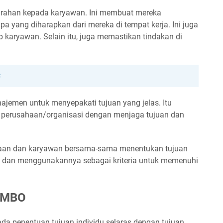
arahan kepada karyawan. Ini membuat mereka
a yang diharapkan dari mereka di tempat kerja. Ini juga
karyawan. Selain itu, juga memastikan tindakan di
C
ajemen untuk menyepakati tujuan yang jelas. Itu
a perusahaan/organisasi dengan menjaga tujuan dan
haan dan karyawan bersama-sama menentukan tujuan
 dan menggunakannya sebagai kriteria untuk memenuhi
 MBO
 penentuan tujuan individu selaras dengan tujuan