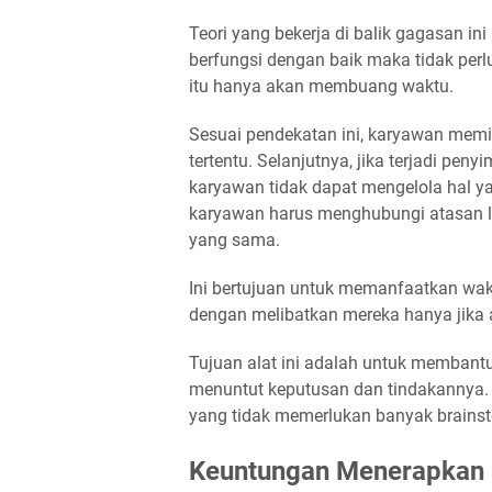
Teori yang bekerja di balik gagasan in
berfungsi dengan baik maka tidak perl
itu hanya akan membuang waktu.
Sesuai pendekatan ini, karyawan memi
tertentu. Selanjutnya, jika terjadi pen
karyawan tidak dapat mengelola hal ya
karyawan harus menghubungi atasan l
yang sama.
Ini bertujuan untuk memanfaatkan wak
dengan melibatkan mereka hanya jika a
Tujuan alat ini adalah untuk membantu
menuntut keputusan dan tindakannya. 
yang tidak memerlukan banyak brainst
Keuntungan Menerapkan