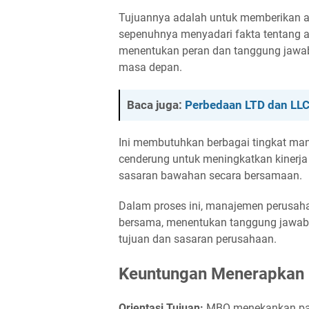
Tujuannya adalah untuk memberikan 
sepenuhnya menyadari fakta tentang ap
menentukan peran dan tanggung jawab 
masa depan.
Baca juga:
Perbedaan LTD dan LL
Ini membutuhkan berbagai tingkat man
cenderung untuk meningkatkan kinerj
sasaran bawahan secara bersamaan.
Dalam proses ini, manajemen perusa
bersama, menentukan tanggung jawab
tujuan dan sasaran perusahaan.
Keuntungan Menerapkan
Orientasi Tujuan:
MBO menekankan pada