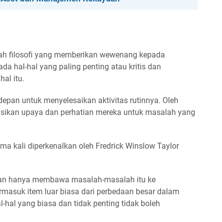
ah filosofi yang memberikan wewenang kepada
 hal-hal yang paling penting atau kritis dan
al itu.
depan untuk menyelesaikan aktivitas rutinnya. Oleh
asikan upaya dan perhatian mereka untuk masalah yang
a kali diperkenalkan oleh Fredrick Winslow Taylor
wan hanya membawa masalah-masalah itu ke
ermasuk item luar biasa dari perbedaan besar dalam
al-hal yang biasa dan tidak penting tidak boleh