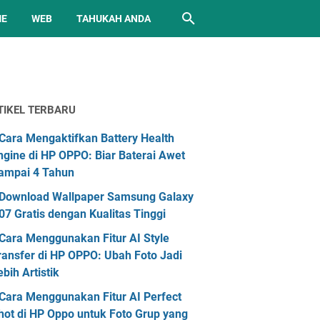
ME
WEB
TAHUKAH ANDA
TIKEL TERBARU
Cara Mengaktifkan Battery Health
ngine di HP OPPO: Biar Baterai Awet
ampai 4 Tahun
Download Wallpaper Samsung Galaxy
07 Gratis dengan Kualitas Tinggi
Cara Menggunakan Fitur AI Style
ransfer di HP OPPO: Ubah Foto Jadi
ebih Artistik
Cara Menggunakan Fitur AI Perfect
hot di HP Oppo untuk Foto Grup yang