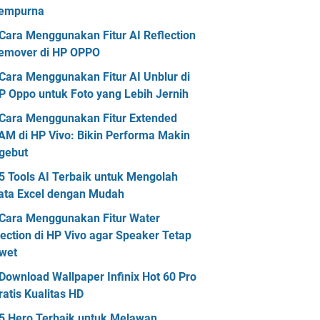
empurna
Cara Menggunakan Fitur AI Reflection
emover di HP OPPO
Cara Menggunakan Fitur AI Unblur di
P Oppo untuk Foto yang Lebih Jernih
Cara Menggunakan Fitur Extended
AM di HP Vivo: Bikin Performa Makin
gebut
5 Tools AI Terbaik untuk Mengolah
ata Excel dengan Mudah
Cara Menggunakan Fitur Water
jection di HP Vivo agar Speaker Tetap
wet
Download Wallpaper Infinix Hot 60 Pro
ratis Kualitas HD
5 Hero Terbaik untuk Melawan