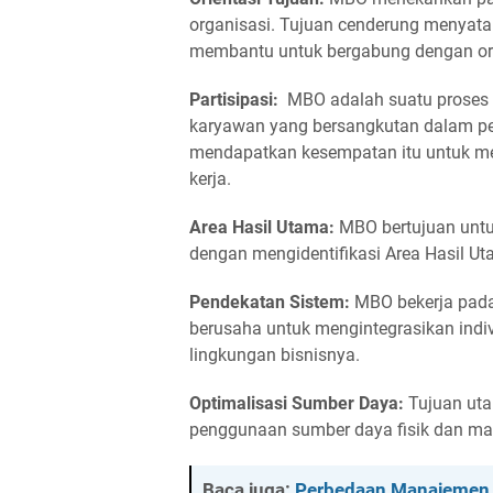
organisasi. Tujuan cenderung menyata
membantu untuk bergabung dengan org
Partisipasi:
MBO adalah suatu proses y
karyawan yang bersangkutan dalam pen
mendapatkan kesempatan itu untuk 
kerja.
Area Hasil Utama:
MBO bertujuan untuk
dengan mengidentifikasi Area Hasil Ut
Pendekatan Sistem:
MBO bekerja pada
berusaha untuk mengintegrasikan ind
lingkungan bisnisnya.
Optimalisasi Sumber Daya:
Tujuan ut
penggunaan sumber daya fisik dan ma
Baca juga:
Perbedaan Manajemen 