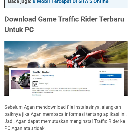
Baca juga:
8 Mobil Tercepat Di GTA 5 Online
Download Game Traffic Rider Terbaru
Untuk PC
Sebelum Agan mendownload file instalasinya, alangkah
baiknya jika Agan membaca informasi tentang aplikasi ini.
Jadi, Agan dapat memutuskan menginstal Traffic Rider ke
PC Agan atau tidak.