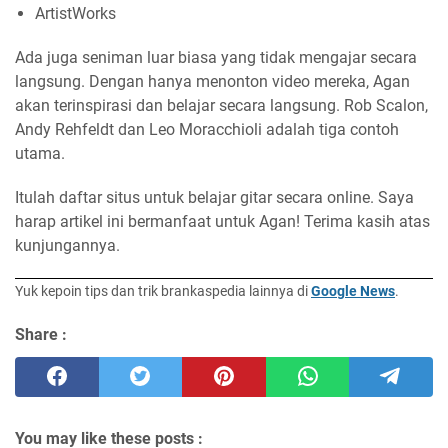
ArtistWorks
Ada juga seniman luar biasa yang tidak mengajar secara
langsung. Dengan hanya menonton video mereka, Agan
akan terinspirasi dan belajar secara langsung. Rob Scalon,
Andy Rehfeldt dan Leo Moracchioli adalah tiga contoh
utama.
Itulah daftar situs untuk belajar gitar secara online. Saya
harap artikel ini bermanfaat untuk Agan! Terima kasih atas
kunjungannya.
Yuk kepoin tips dan trik brankaspedia lainnya di
Google News
.
Share :
You may like these posts :