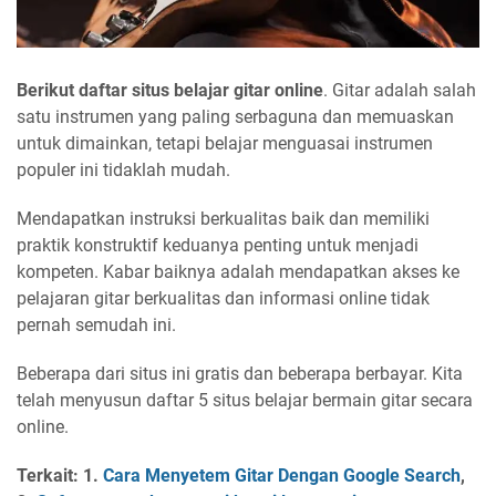
Berikut daftar situs belajar gitar online
. Gitar adalah salah
satu instrumen yang paling serbaguna dan memuaskan
untuk dimainkan, tetapi belajar menguasai instrumen
populer ini tidaklah mudah.
Mendapatkan instruksi berkualitas baik dan memiliki
praktik konstruktif keduanya penting untuk menjadi
kompeten. Kabar baiknya adalah mendapatkan akses ke
pelajaran gitar berkualitas dan informasi online tidak
pernah semudah ini.
Beberapa dari situs ini gratis dan beberapa berbayar. Kita
telah menyusun daftar 5 situs belajar bermain gitar secara
online.
Terkait: 1.
Cara Menyetem Gitar Dengan Google Search
,