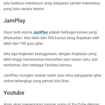
ada baiknya menelusuri arsip pelajaran sambil memeriksa
yang baru secara teratur.
JamPlay
Daya tarik utama
JamPlay
adalah berbagai kursus yang
ditawarkan. Ada lebih dari 450 kursus yang diajarkan oleh
lebih dari 100 guru gitar.
Ada tiga tingkatan keanggotaan, dengan tingkatan yang
lebih tinggi menawarkan konsultasi satu lawan satu, alat
tambahan, dan berbagai fasilitas lainnya.
JamPlay mungkin adalah salah satu situs pengajaran gitar
online terlengkap yang pernah kita lihat.
Youtube
Agan akan menemukan banyak orang di YouTube dengan