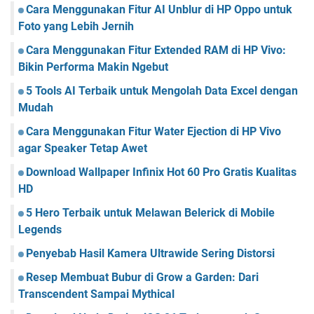
Cara Menggunakan Fitur AI Unblur di HP Oppo untuk
Foto yang Lebih Jernih
Cara Menggunakan Fitur Extended RAM di HP Vivo:
Bikin Performa Makin Ngebut
5 Tools AI Terbaik untuk Mengolah Data Excel dengan
Mudah
Cara Menggunakan Fitur Water Ejection di HP Vivo
agar Speaker Tetap Awet
Download Wallpaper Infinix Hot 60 Pro Gratis Kualitas
HD
5 Hero Terbaik untuk Melawan Belerick di Mobile
Legends
Penyebab Hasil Kamera Ultrawide Sering Distorsi
Resep Membuat Bubur di Grow a Garden: Dari
Transcendent Sampai Mythical