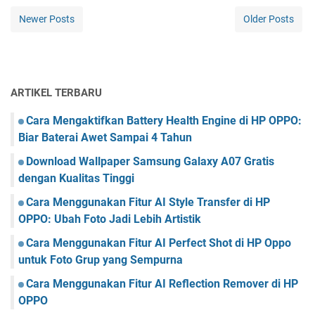
Newer Posts
Older Posts
ARTIKEL TERBARU
Cara Mengaktifkan Battery Health Engine di HP OPPO:
Biar Baterai Awet Sampai 4 Tahun
Download Wallpaper Samsung Galaxy A07 Gratis
dengan Kualitas Tinggi
Cara Menggunakan Fitur AI Style Transfer di HP
OPPO: Ubah Foto Jadi Lebih Artistik
Cara Menggunakan Fitur AI Perfect Shot di HP Oppo
untuk Foto Grup yang Sempurna
Cara Menggunakan Fitur AI Reflection Remover di HP
OPPO