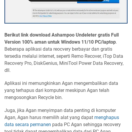
Berikut link download Ashampoo Undeleter gratis Full
Version 100% aman untuk Windows 11/10 PC/laptop
.
Beberapa aplikasi data reocvery berbayar dan gratis
tersedia melalui internet, seperti Remo Recover, iTop Data
Recovery Pro, DiskGenius, MiniTool Power Data Recovery,
dll.
Aplikasi ini memungkinkan Agan mengembalikan data
yang terhapus dari komputer meskipun Agan telah
mengosongkan Recycle bin.
Juga, jika Agan menyimpan data penting di komputer
Agan, Agan harus memilih alat yang dapat
menghapus
data secara permanen
pada PC Agan sehingga recovery
tool tidak dapat mengembalikan data dari PC Agan.