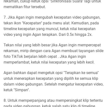
rekaman, cukup ketuk opsi "Sinkronisasi Suara" lagi untuk
mematikan fitur tersebut.
7. Jika Agan ingin mengubah kecepatan video gabungan,
tekan ikon "Kecepatan" pada menu alat. Kemudian, pada
timeline kecepatan yang muncul, ketuk nilai kecepatan
video yang ingin Agan terapkan. Dari 0.5x hingga 2x.
Tekan nilai yang lebih besar jika Agan ingin mempercepat
rekaman, mirip dengan cara Agan membuat tayangan slide
foto TikTok berjalan lebih cepat . Jika Agan ingin
memperlambat, ketuk nilai kecepatan yang lebih kecil.
Agan bahkan dapat mengetuk opsi "Terapkan ke semua"
untuk menerapkan kecepatan yang dipilih ke semua klip
dalam video gabungan. Setelah mengatur kecepatan video,
ketuk "Simpan".
8. Untuk memperpanjang atau mempersingkat klip tertentu
pada video gabungan, ketuk salah satu klip di timeline