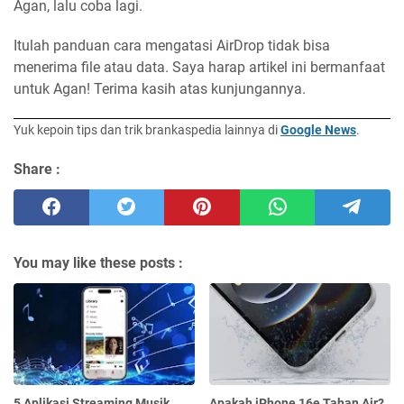
Agan, lalu coba lagi.
Itulah panduan cara mengatasi AirDrop tidak bisa
menerima file atau data. Saya harap artikel ini bermanfaat
untuk Agan! Terima kasih atas kunjungannya.
Yuk kepoin tips dan trik brankaspedia lainnya di
Google News
.
Share :
You may like these posts :
5 Aplikasi Streaming Musik
Apakah iPhone 16e Tahan Air?