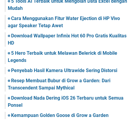
5 Tools AI Terbaik untuk Mengolah Data Excel dengan
Mudah
Cara Menggunakan Fitur Water Ejection di HP Vivo
agar Speaker Tetap Awet
Download Wallpaper Infinix Hot 60 Pro Gratis Kualitas
HD
5 Hero Terbaik untuk Melawan Belerick di Mobile
Legends
Penyebab Hasil Kamera Ultrawide Sering Distorsi
Resep Membuat Bubur di Grow a Garden: Dari
Transcendent Sampai Mythical
Download Nada Dering iOS 26 Terbaru untuk Semua
Ponsel
Kemampuan Golden Goose di Grow a Garden