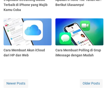
Terbaik di iPhone yang Wajib
Berikut Ulasannya!
Kamu Coba
Cara Membuat Akun iCloud
Cara Membuat Polling di Grup
dari HP dan Web
iMessage dengan Mudah
Newer Posts
Older Posts