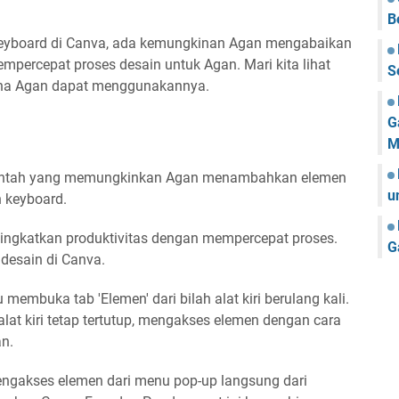
B
keyboard di Canva, ada kemungkinan Agan mengabaikan
mempercepat proses desain untuk Agan. Mari kita lihat
S
mana Agan dapat menggunakannya.
G
M
perintah yang memungkinkan Agan menambahkan elemen
u
 keyboard.
ningkatkan produktivitas dengan mempercepat proses.
G
desain di Canva.
 membuka tab 'Elemen' dari bilah alat kiri berulang kali.
lat kiri tetap tertutup, mengakses elemen dengan cara
an.
ngakses elemen dari menu pop-up langsung dari