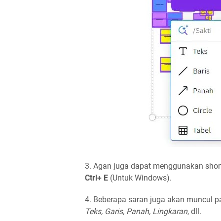
3. Agan juga dapat menggunakan shortc
Ctrl+ E
(Untuk Windows).
4. Beberapa saran juga akan muncul p
Teks, Garis, Panah, Lingkaran
, dll.