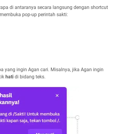
apa di antaranya secara langsung dengan shortcut
u membuka pop-up perintah sakti:
pa yang ingin Agan cari. Misalnya, jika Agan ingin
tik
hati
di bidang teks.