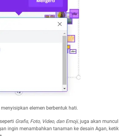
 menyisipkan elemen berbentuk hati.
 seperti
Grafis, Foto, Video, dan Emoji
, juga akan muncul
 Agan ingin menambahkan tanaman ke desain Agan, ketik
s
.