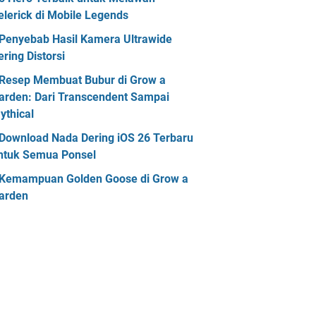
elerick di Mobile Legends
Penyebab Hasil Kamera Ultrawide
ering Distorsi
Resep Membuat Bubur di Grow a
arden: Dari Transcendent Sampai
ythical
Download Nada Dering iOS 26 Terbaru
ntuk Semua Ponsel
Kemampuan Golden Goose di Grow a
arden