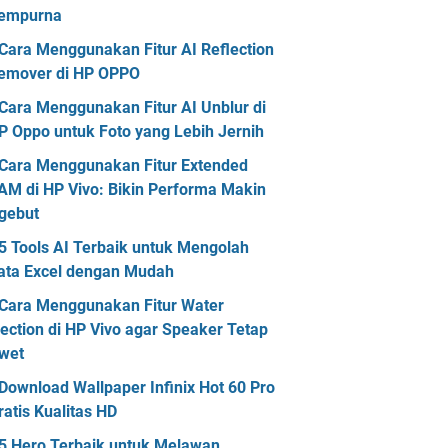
empurna
Cara Menggunakan Fitur AI Reflection
emover di HP OPPO
Cara Menggunakan Fitur AI Unblur di
P Oppo untuk Foto yang Lebih Jernih
Cara Menggunakan Fitur Extended
AM di HP Vivo: Bikin Performa Makin
gebut
5 Tools AI Terbaik untuk Mengolah
ata Excel dengan Mudah
Cara Menggunakan Fitur Water
jection di HP Vivo agar Speaker Tetap
wet
Download Wallpaper Infinix Hot 60 Pro
ratis Kualitas HD
5 Hero Terbaik untuk Melawan