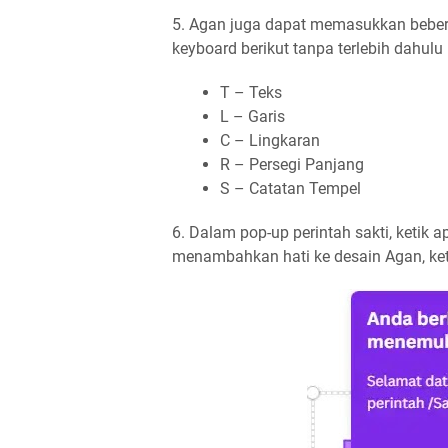
5. Agan juga dapat memasukkan beber
keyboard berikut tanpa terlebih dahul
T – Teks
L – Garis
C – Lingkaran
R – Persegi Panjang
S – Catatan Tempel
6. Dalam pop-up perintah sakti, ketik a
menambahkan hati ke desain Agan, ke