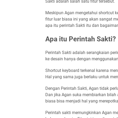
Sakti adalah salah satu fitur tersebut.
Meskipun Agan mengetahui shortcut 
fitur luar biasa ini yang akan sangat 
apa itu perintah Sakti itu dan bagai
Apa itu Perintah Sakti?
Perintah Sakti adalah serangkaian 
ke desain hanya dengan menggunakan
Shortcut keyboard terkenal karena me
Hal yang sama juga berlaku untuk men
Dengan Perintah Sakti, Agan tidak perlu
Dan jika Agan suka membiarkan bilah a
biasa bisa menjadi hal yang merepotk
Perintah sakti memungkinkan Agan me