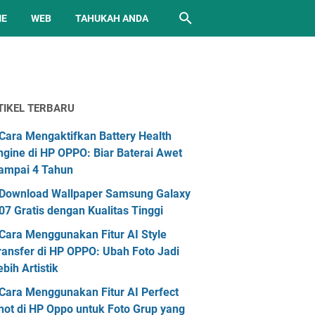
ME
WEB
TAHUKAH ANDA
TIKEL TERBARU
Cara Mengaktifkan Battery Health
ngine di HP OPPO: Biar Baterai Awet
ampai 4 Tahun
Download Wallpaper Samsung Galaxy
07 Gratis dengan Kualitas Tinggi
Cara Menggunakan Fitur AI Style
ransfer di HP OPPO: Ubah Foto Jadi
ebih Artistik
Cara Menggunakan Fitur AI Perfect
hot di HP Oppo untuk Foto Grup yang