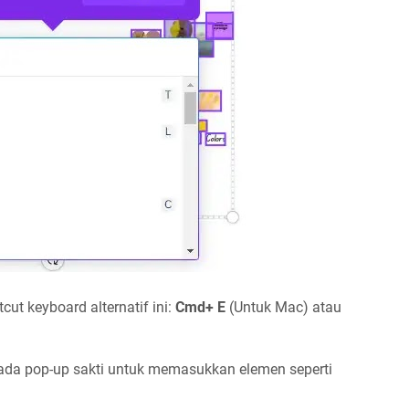
ut keyboard alternatif ini:
Cmd+ E
(Untuk Mac) atau
ada pop-up sakti untuk memasukkan elemen seperti