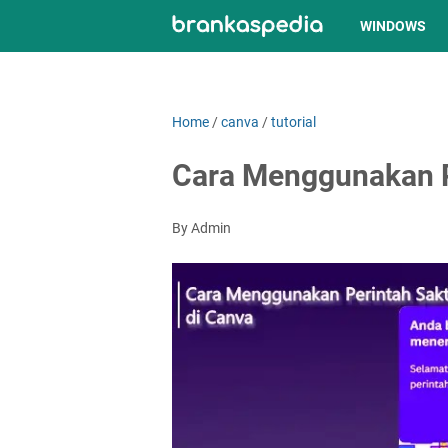
WINDOWS
Home
/
canva
/
tutorial
Cara Menggunakan Pe
By Admin