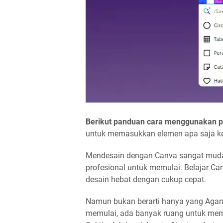
Berikut panduan cara menggunakan pe
untuk memasukkan elemen apa saja ke
Mendesain dengan Canva sangat mudah.
profesional untuk memulai. Belajar C
desain hebat dengan cukup cepat.
Namun bukan berarti hanya yang Agan
memulai, ada banyak ruang untuk memp