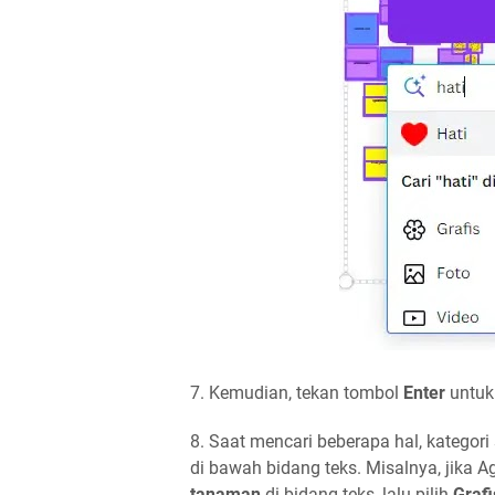
7. Kemudian, tekan tombol
Enter
untuk
8. Saat mencari beberapa hal, kategori
di bawah bidang teks. Misalnya, jika
tanaman
di bidang teks, lalu pilih
Grafi