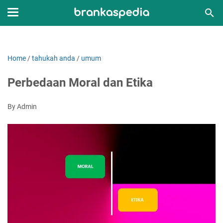
Home
/
tahukah anda
/
umum
Perbedaan Moral dan Etika
By Admin