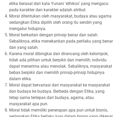
etika berasal dari kata Yunani 'ethikos' yang mengacu
pada karakter dan karakter adalah atribut.
Moral ditentukan oleh masyarakat, budaya atau agama
sedangkan Etika dipilih oleh orang itu sendiri yang
mengatur hidupnya.
Moral berkaitan dengan prinsip benar dan salah.
Sebaliknya, etika menekankan pada perilaku yang benar
dan yang salah.
Karena moral dibingkai dan dirancang oleh kelompok,
tidak ada pilihan untuk berpikir dan memilih; individu
dapat menerima atau menolak. Sebaliknya, masyarakat
bebas berpikir dan memilih prinsip-prinsip hidupnya
dalam etika.
Moral dapat bervariasi dari masyarakat ke masyarakat
dan budaya ke budaya. Berbeda dengan Etika, yang
tetap sama terlepas dari budaya, agama, atau
masyarakat apa pun.
Moral tidak memiliki penerapan apa pun untuk bisnis,
sedangkan Etika berlaku luas dalam bisnis yang dikenal