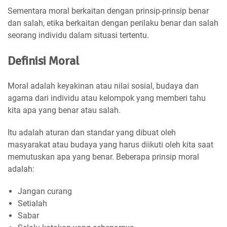
Sementara moral berkaitan dengan prinsip-prinsip benar
dan salah, etika berkaitan dengan perilaku benar dan salah
seorang individu dalam situasi tertentu.
Definisi Moral
Moral adalah keyakinan atau nilai sosial, budaya dan
agama dari individu atau kelompok yang memberi tahu
kita apa yang benar atau salah.
Itu adalah aturan dan standar yang dibuat oleh
masyarakat atau budaya yang harus diikuti oleh kita saat
memutuskan apa yang benar. Beberapa prinsip moral
adalah:
Jangan curang
Setialah
Sabar