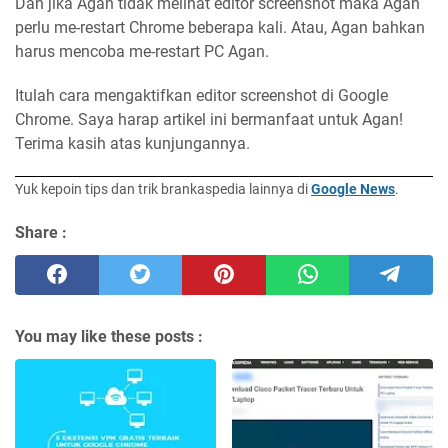
Dan jika Agan tidak melihat editor screenshot maka Agan
perlu me-restart Chrome beberapa kali. Atau, Agan bahkan
harus mencoba me-restart PC Agan.
Itulah cara mengaktifkan editor screenshot di Google
Chrome. Saya harap artikel ini bermanfaat untuk Agan!
Terima kasih atas kunjungannya.
Yuk kepoin tips dan trik brankaspedia lainnya di
Google News
.
Share :
You may like these posts :