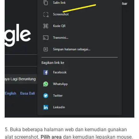
5. Buka beberapa halaman web dan kemudian gunakan
alat screenshot.
Pilih area
dan kemudian lepaskan mouse.