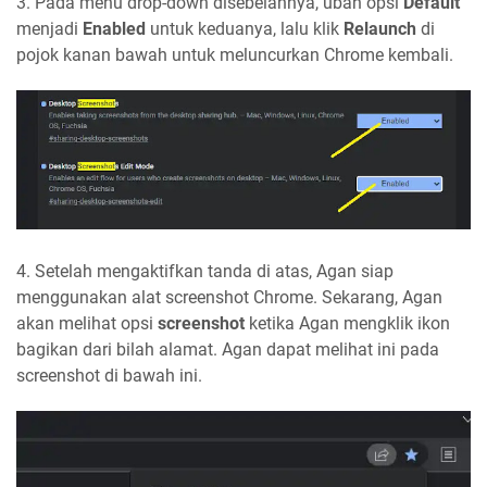
3. Pada menu drop-down disebelahnya, ubah opsi
Default
menjadi
Enabled
untuk keduanya, lalu klik
Relaunch
di
pojok kanan bawah untuk meluncurkan Chrome kembali.
4. Setelah mengaktifkan tanda di atas, Agan siap
menggunakan alat screenshot Chrome. Sekarang, Agan
akan melihat opsi
screenshot
ketika Agan mengklik ikon
bagikan dari bilah alamat. Agan dapat melihat ini pada
screenshot di bawah ini.