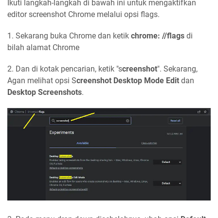
Ikuti langkah-langkah di bawah ini untuk mengaktifkan
editor screenshot Chrome melalui opsi flags.
1. Sekarang buka Chrome dan ketik
chrome: //flags
di
bilah alamat Chrome
2. Dan di kotak pencarian, ketik "s
creenshot
". Sekarang,
Agan melihat opsi S
creenshot Desktop Mode Edit
dan
Desktop Screenshots
.