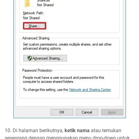
10. Di halaman berikutnya,
ketik nama
atau temukan
seseorang dengan menggunakan menu drop-down untuk