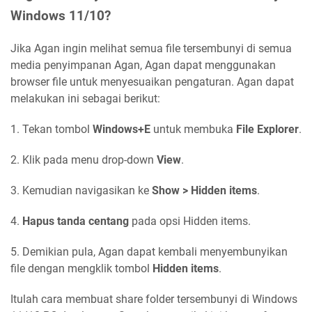
Windows 11/10?
Jika Agan ingin melihat semua file tersembunyi di semua
media penyimpanan Agan, Agan dapat menggunakan
browser file untuk menyesuaikan pengaturan. Agan dapat
melakukan ini sebagai berikut:
1. Tekan tombol
Windows+E
untuk membuka
File Explorer
.
2. Klik pada menu drop-down
View
.
3. Kemudian navigasikan ke
Show > Hidden items
.
4.
Hapus tanda centang
pada opsi Hidden items.
5. Demikian pula, Agan dapat kembali menyembunyikan
file dengan mengklik tombol
Hidden items
.
Itulah cara membuat share folder tersembunyi di Windows