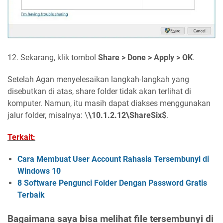
12. Sekarang, klik tombol
Share > Done > Apply > OK
.
Setelah Agan menyelesaikan langkah-langkah yang
disebutkan di atas, share folder tidak akan terlihat di
komputer. Namun, itu masih dapat diakses menggunakan
jalur folder, misalnya: \
\10.1.2.12\ShareSix$
.
Terkait:
Cara Membuat User Account Rahasia Tersembunyi di
Windows 10
8 Software Pengunci Folder Dengan Password Gratis
Terbaik
Bagaimana saya bisa melihat file tersembunyi di