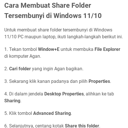
Cara Membuat Share Folder
Tersembunyi di Windows 11/10
Untuk membuat share folder tersembunyi di Windows
11/10 PC maupun laptop, ikuti langkah-langkah berikut ini.
1. Tekan tombol
Window+E
untuk membuka
File Explorer
di komputer Agan.
2.
Cari folder
yang ingin Agan bagikan.
3. Sekarang klik kanan padanya dan pilih
Properties
.
4. Di dalam jendela
Desktop Properties
, alihkan ke tab
Sharing
.
5. Klik tombol
Advanced Sharing
.
6. Selanjutnya, centang kotak
Share this folder
.