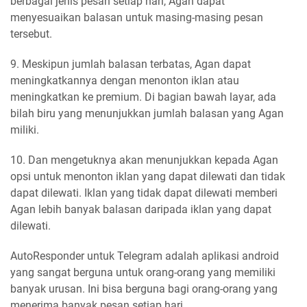
berbagai jenis pesan setiap hari, Agan dapat
menyesuaikan balasan untuk masing-masing pesan
tersebut.
9. Meskipun jumlah balasan terbatas, Agan dapat
meningkatkannya dengan menonton iklan atau
meningkatkan ke premium. Di bagian bawah layar, ada
bilah biru yang menunjukkan jumlah balasan yang Agan
miliki.
10. Dan mengetuknya akan menunjukkan kepada Agan
opsi untuk menonton iklan yang dapat dilewati dan tidak
dapat dilewati. Iklan yang tidak dapat dilewati memberi
Agan lebih banyak balasan daripada iklan yang dapat
dilewati.
AutoResponder untuk Telegram adalah aplikasi android
yang sangat berguna untuk orang-orang yang memiliki
banyak urusan. Ini bisa berguna bagi orang-orang yang
menerima banyak pesan setiap hari.