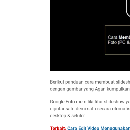
Berikut panduan cara membuat slides
dengan gambar yang Agan kumpulkan 
Google Foto memiliki fitur slideshow 
diputar satu demi satu secara otomatis.
desktop & seluler.
Terkait:
Cara Edit Video Menggunakan