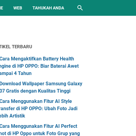
ME
WEB
TAHUKAH ANDA
TIKEL TERBARU
Cara Mengaktifkan Battery Health
ngine di HP OPPO: Biar Baterai Awet
ampai 4 Tahun
Download Wallpaper Samsung Galaxy
07 Gratis dengan Kualitas Tinggi
Cara Menggunakan Fitur AI Style
ransfer di HP OPPO: Ubah Foto Jadi
ebih Artistik
Cara Menggunakan Fitur AI Perfect
hot di HP Oppo untuk Foto Grup yang