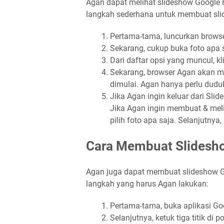
Agan dapat melihat slideshow Google Fo
langkah sederhana untuk membuat slid
Pertama-tama, luncurkan browse
Sekarang, cukup buka foto apa sa
Dari daftar opsi yang muncul, kl
Sekarang, browser Agan akan me
dimulai. Agan hanya perlu dud
Jika Agan ingin keluar dari Sl
Jika Agan ingin membuat & meli
pilih foto apa saja. Selanjutnya, 
Cara Membuat Slidesho
Agan juga dapat membuat slideshow Go
langkah yang harus Agan lakukan:
Pertama-tama, buka aplikasi Goo
Selanjutnya, ketuk tiga titik di 