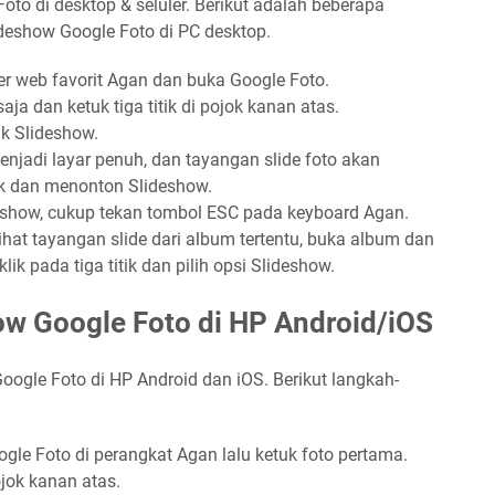
to di desktop & seluler. Berikut adalah beberapa
eshow Google Foto di PC desktop.
r web favorit Agan dan buka Google Foto.
ja dan ketuk tiga titik di pojok kanan atas.
ik Slideshow.
njadi layar penuh, dan tayangan slide foto akan
uk dan menonton Slideshow.
ideshow, cukup tekan tombol ESC pada keyboard Agan.
hat tayangan slide dari album tertentu, buka album dan
klik pada tiga titik dan pilih opsi Slideshow.
w Google Foto di HP Android/iOS
ogle Foto di HP Android dan iOS. Berikut langkah-
gle Foto di perangkat Agan lalu ketuk foto pertama.
pojok kanan atas.