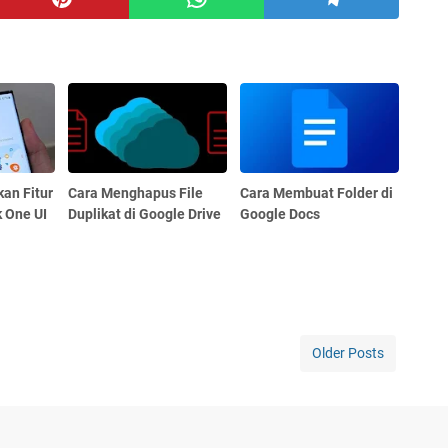
an Fitur
Cara Menghapus File
Cara Membuat Folder di
k One UI
Duplikat di Google Drive
Google Docs
Older Posts