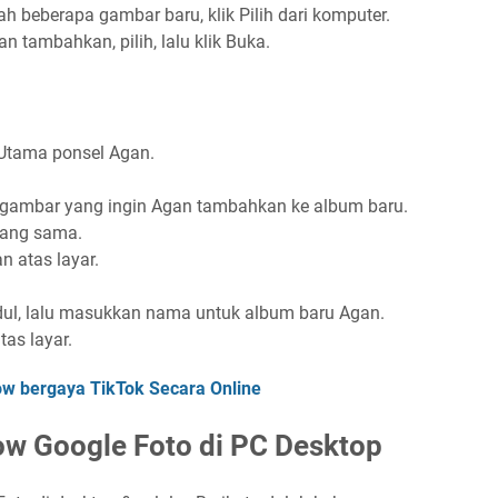
h beberapa gambar baru, klik Pilih dari komputer.
 tambahkan, pilih, lalu klik Buka.
 Utama ponsel Agan.
a gambar yang ingin Agan tambahkan ke album baru.
yang sama.
n atas layar.
dul, lalu masukkan nama untuk album baru Agan.
tas layar.
w bergaya TikTok Secara Online
w Google Foto di PC Desktop