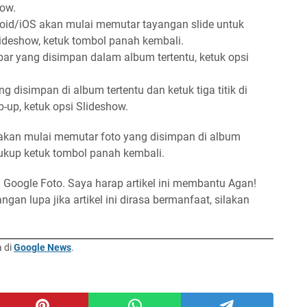
how.
roid/iOS akan mulai memutar tayangan slide untuk
lideshow, ketuk tombol panah kembali.
r yang disimpan dalam album tertentu, ketuk opsi
 disimpan di album tertentu dan ketuk tiga titik di
-up, ketuk opsi Slideshow.
o akan mulai memutar foto yang disimpan di album
 cukup ketuk tombol panah kembali.
i Google Foto. Saya harap artikel ini membantu Agan!
gan lupa jika artikel ini dirasa bermanfaat, silakan
a di
Google News
.