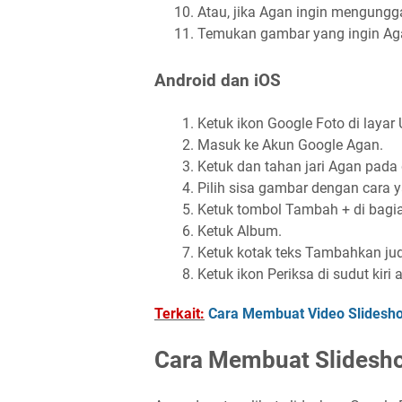
Atau, jika Agan ingin mengungga
Temukan gambar yang ingin Agan
Android dan iOS
Ketuk ikon Google Foto di layar
Masuk ke Akun Google Agan.
Ketuk dan tahan jari Agan pad
Pilih sisa gambar dengan cara 
Ketuk tombol Tambah + di bagia
Ketuk Album.
Ketuk kotak teks Tambahkan ju
Ketuk ikon Periksa di sudut kiri a
Terkait:
Cara Membuat Video Slidesho
Cara Membuat Slidesho