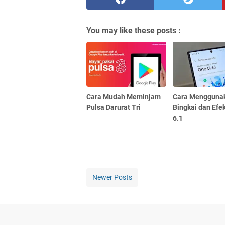
You may like these posts :
Cara Mudah Meminjam
Cara Menggunak
Pulsa Darurat Tri
Bingkai dan Efe
6.1
Newer Posts