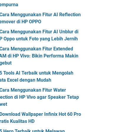
empurna
Cara Menggunakan Fitur AI Reflection
emover di HP OPPO
Cara Menggunakan Fitur AI Unblur di
P Oppo untuk Foto yang Lebih Jernih
Cara Menggunakan Fitur Extended
AM di HP Vivo: Bikin Performa Makin
gebut
5 Tools AI Terbaik untuk Mengolah
ata Excel dengan Mudah
Cara Menggunakan Fitur Water
jection di HP Vivo agar Speaker Tetap
wet
Download Wallpaper Infinix Hot 60 Pro
ratis Kualitas HD
5 Hero Terbaik untuk Melawan