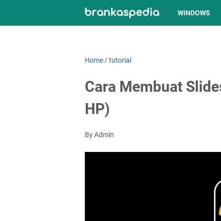
WINDOWS
Home
/
tutorial
Cara Membuat Slide
HP)
By Admin