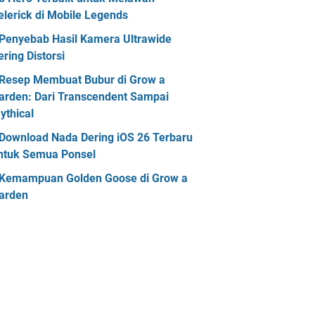
elerick di Mobile Legends
Penyebab Hasil Kamera Ultrawide
ering Distorsi
Resep Membuat Bubur di Grow a
arden: Dari Transcendent Sampai
ythical
Download Nada Dering iOS 26 Terbaru
ntuk Semua Ponsel
Kemampuan Golden Goose di Grow a
arden