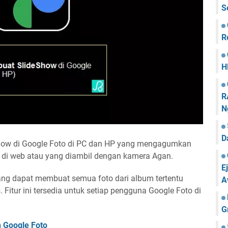
S
R
H
R
N
D
how di Google Foto di PC dan HP yang mengagumkan
di web atau yang diambil dengan kamera Agan.
E
yang dapat membuat semua foto dari album tertentu
A
 Fitur ini tersedia untuk setiap pengguna Google Foto di
G
 Google Foto