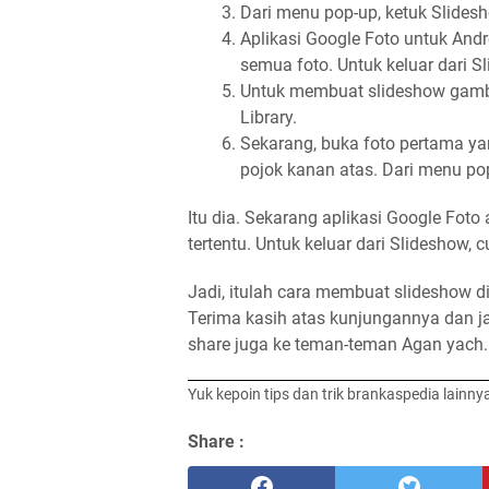
Dari menu pop-up, ketuk Slides
Aplikasi Google Foto untuk And
semua foto. Untuk keluar dari S
Untuk membuat slideshow gamba
Library.
Sekarang, buka foto pertama yang
pojok kanan atas. Dari menu pop
Itu dia. Sekarang aplikasi Google Fot
tertentu. Untuk keluar dari Slideshow,
Jadi, itulah cara membuat slideshow d
Terima kasih atas kunjungannya dan jan
share juga ke teman-teman Agan yach.
Yuk kepoin tips dan trik brankaspedia lainny
Share :