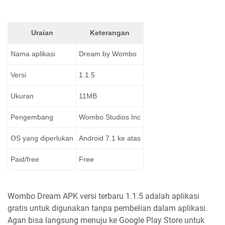
Uraian
Keterangan
Nama aplikasi
Dream by Wombo
Versi
1.1.5
Ukuran
11MB
Pengembang
Wombo Studios Inc
OS yang diperlukan
Android 7.1 ke atas
Paid/free
Free
Wombo Dream APK versi terbaru 1.1.5 adalah aplikasi
gratis untuk digunakan tanpa pembelian dalam aplikasi.
Agan bisa langsung menuju ke Google Play Store untuk