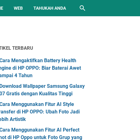
ME
WEB
TAHUKAH ANDA
TIKEL TERBARU
Cara Mengaktifkan Battery Health
ngine di HP OPPO: Biar Baterai Awet
ampai 4 Tahun
Download Wallpaper Samsung Galaxy
07 Gratis dengan Kualitas Tinggi
Cara Menggunakan Fitur AI Style
ransfer di HP OPPO: Ubah Foto Jadi
ebih Artistik
Cara Menggunakan Fitur AI Perfect
hot di HP Oppo untuk Foto Grup yang