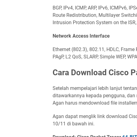
BGP, IPv4, ICMP, ARP, IPv6, ICMPv6, IPS
Route Redistribution, Multilayer Switch
Intrusion Protection System on the IS
Network Access Interface
Ethernet (802.3), 802.11, HDLC, Frame 
PAgP, L2 QoS, SLARP, Simple WEP, WPA
Cara Download Cisco Pa
Setelah mempelajari lebih lanjut tenta
ditawarkannya kepada pengguna, dan
Agan harus mendownload file installer
Agan dapat menglik link download Cisc
10/11 di bawah ini.