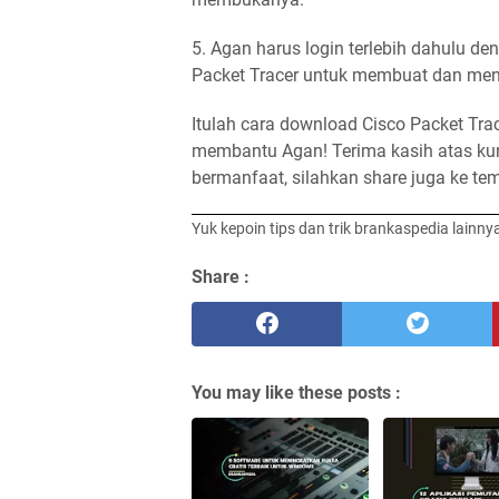
5. Agan harus login terlebih dahulu 
Packet Tracer untuk membuat dan mengu
Itulah cara download Cisco Packet Trace
membantu Agan! Terima kasih atas kunj
bermanfaat, silahkan share juga ke t
Yuk kepoin tips dan trik brankaspedia lainny
Share :
You may like these posts :