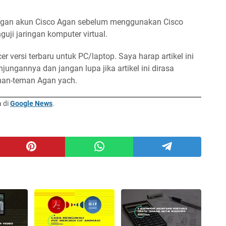
dengan akun Cisco Agan sebelum menggunakan Cisco
ji jaringan komputer virtual.
r versi terbaru untuk PC/laptop. Saya harap artikel ini
ungannya dan jangan lupa jika artikel ini dirasa
eman-teman Agan yach.
a di
Google News
.