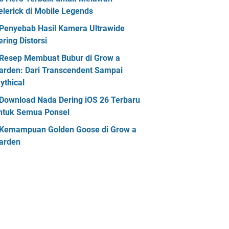
elerick di Mobile Legends
Penyebab Hasil Kamera Ultrawide
ering Distorsi
Resep Membuat Bubur di Grow a
arden: Dari Transcendent Sampai
ythical
Download Nada Dering iOS 26 Terbaru
ntuk Semua Ponsel
Kemampuan Golden Goose di Grow a
arden