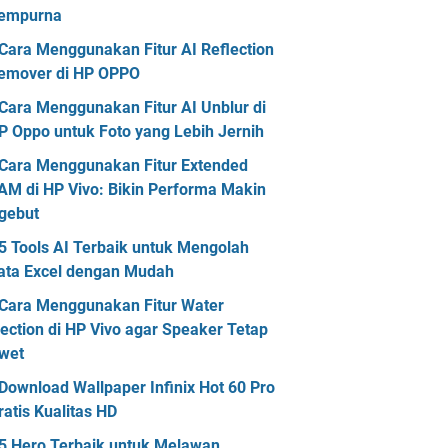
empurna
Cara Menggunakan Fitur AI Reflection
emover di HP OPPO
Cara Menggunakan Fitur AI Unblur di
P Oppo untuk Foto yang Lebih Jernih
Cara Menggunakan Fitur Extended
AM di HP Vivo: Bikin Performa Makin
gebut
5 Tools AI Terbaik untuk Mengolah
ata Excel dengan Mudah
Cara Menggunakan Fitur Water
jection di HP Vivo agar Speaker Tetap
wet
Download Wallpaper Infinix Hot 60 Pro
ratis Kualitas HD
5 Hero Terbaik untuk Melawan