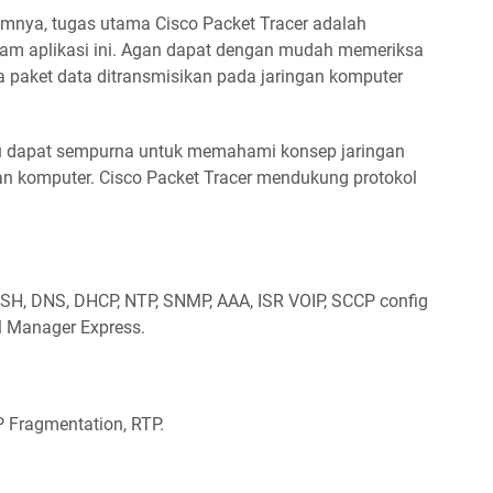
umnya, tugas utama Cisco Packet Tracer adalah
lam aplikasi ini. Agan dapat dengan mudah memeriksa
a paket data ditransmisikan pada jaringan komputer
tu dapat sempurna untuk memahami konsep jaringan
an komputer. Cisco Packet Tracer mendukung protokol
SSH, DNS, DHCP, NTP, SNMP, AAA, ISR VOIP, SCCP config
l Manager Express.
 Fragmentation, RTP.