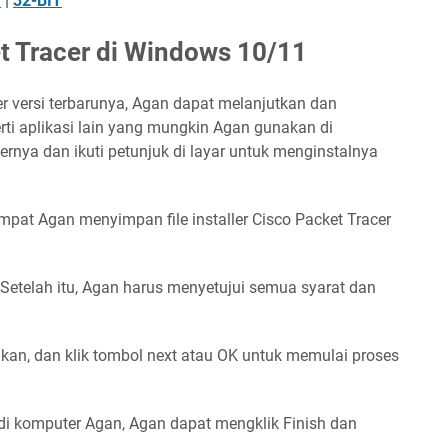
T
|
32-BIT
et Tracer di Windows 10/11
er versi terbarunya, Agan dapat melanjutkan dan
ti aplikasi lain yang mungkin Agan gunakan di
rnya dan ikuti petunjuk di layar untuk menginstalnya
mpat Agan menyimpan file installer Cisco Packet Tracer
er. Setelah itu, Agan harus menyetujui semua syarat dan
ginkan, dan klik tombol next atau OK untuk memulai proses
l di komputer Agan, Agan dapat mengklik Finish dan