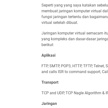
Seperti yang yang saya katakan sebel
membuat jaringan komputer virtual da
fungsi jaringan tertentu dan bagaiman
virtual setelah dibuat.
Jaringan komputer virtual semacam i
yang kompleks dan dasar-dasar jaring
berikut:
Aplikasi
FTP, SMTP, POP3, HTTP, TFTP, Telnet, 
and calls ISR to command support, Cal
Transport
TCP and UDP, TCP Nagle Algorithm & IP
Jaringan