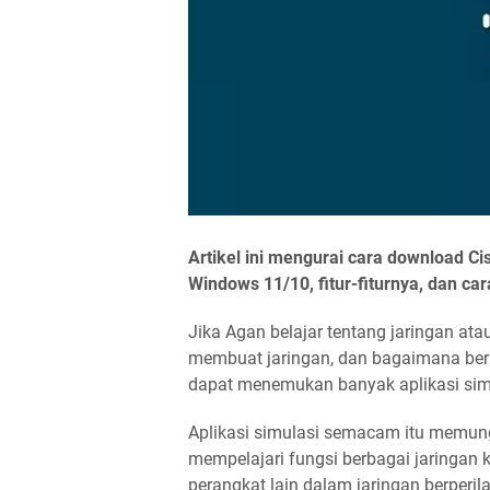
Artikel ini mengurai cara download Ci
Windows 11/10, fitur-fiturnya, dan ca
Jika Agan belajar tentang jaringan ata
membuat jaringan, dan bagaimana berb
dapat menemukan banyak aplikasi simul
Aplikasi simulasi semacam itu memung
mempelajari fungsi berbagai jaringan
perangkat lain dalam jaringan berperi