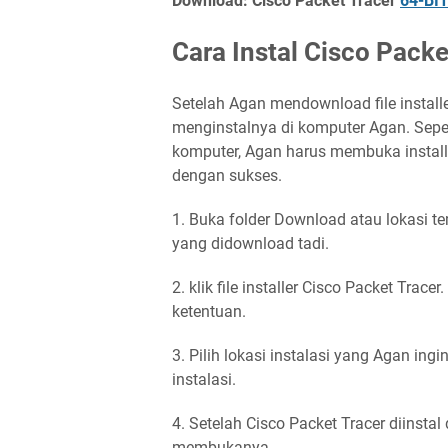
Download: Cisco Packet Tracer
64-BI
Cara Instal Cisco Pack
Setelah Agan mendownload file install
menginstalnya di komputer Agan. Seper
komputer, Agan harus membuka installe
dengan sukses.
1. Buka folder Download atau lokasi te
yang didownload tadi.
2. klik file installer Cisco Packet Trac
ketentuan.
3. Pilih lokasi instalasi yang Agan in
instalasi.
4. Setelah Cisco Packet Tracer diinsta
membukanya.