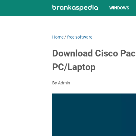
WINDOWS
Home
/
free software
Download Cisco Pack
PC/Laptop
By Admin