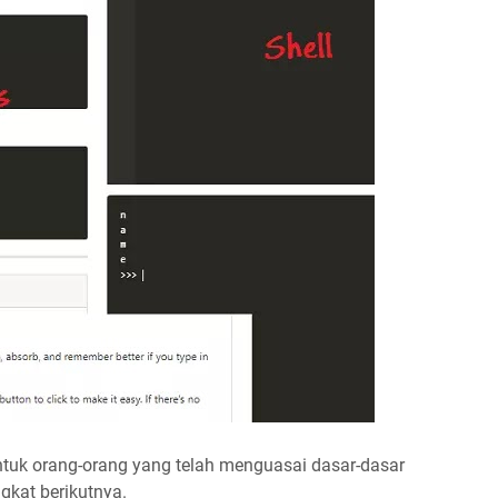
ntuk orang-orang yang telah menguasai dasar-dasar
gkat berikutnya.