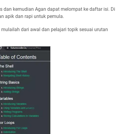
s dan kemudian Agan dapat melompat ke daftar isi. Di
an apik dan rapi untuk pemula.
mulailah dari awal dan pelajari topik sesuai urutan