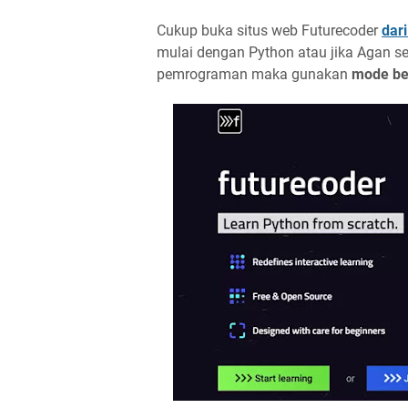
Cukup buka situs web Futurecoder
dari
mulai dengan Python atau jika Agan seo
pemrograman maka gunakan
mode be