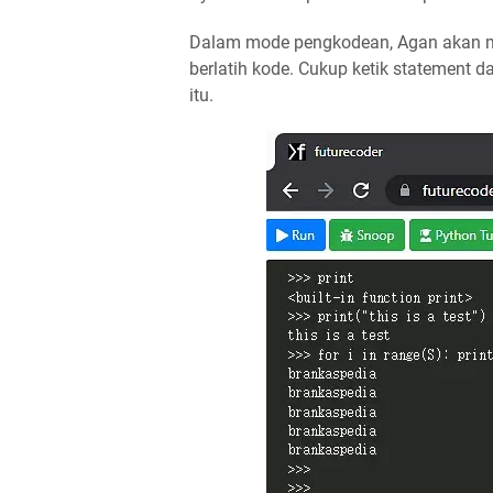
Dalam mode pengkodean, Agan akan me
berlatih kode. Cukup ketik statement d
itu.