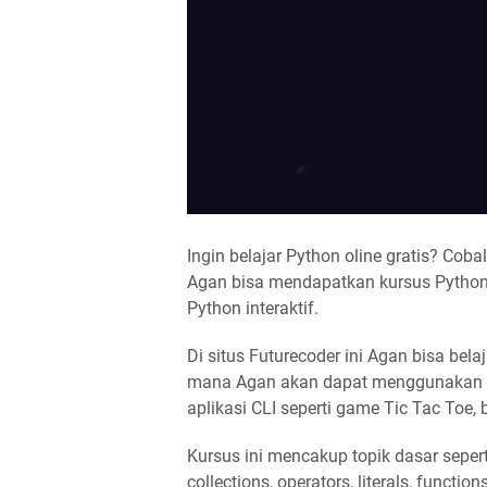
Ingin belajar Python oline gratis? Coba
Agan bisa mendapatkan kursus Python g
Python interaktif.
Di situs Futurecoder ini Agan bisa bel
mana Agan akan dapat menggunakan
aplikasi CLI seperti game Tic Tac Toe, b
Kursus ini mencakup topik dasar seperti
collections, operators, literals, functio