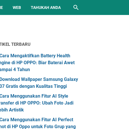
ME
WEB
TAHUKAH ANDA
TIKEL TERBARU
Cara Mengaktifkan Battery Health
ngine di HP OPPO: Biar Baterai Awet
ampai 4 Tahun
Download Wallpaper Samsung Galaxy
07 Gratis dengan Kualitas Tinggi
Cara Menggunakan Fitur AI Style
ransfer di HP OPPO: Ubah Foto Jadi
ebih Artistik
Cara Menggunakan Fitur AI Perfect
hot di HP Oppo untuk Foto Grup yang