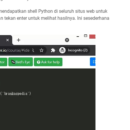
ndapatkan shell Python di seluruh situs web untuk
an tekan enter untuk melihat hasilnya. Ini sesederhana