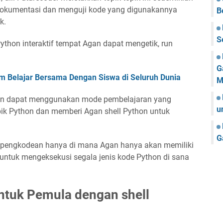
okumentasi dan menguji kode yang digunakannya
B
k.
S
ython interaktif tempat Agan dapat mengetik, run
G
rm Belajar Bersama Dengan Siswa di Seluruh Dunia
M
gan dapat menggunakan mode pembelajaran yang
u
ik Python dan memberi Agan shell Python untuk
G
pengkodean hanya di mana Agan hanya akan memiliki
untuk mengeksekusi segala jenis kode Python di sana
ntuk Pemula dengan shell