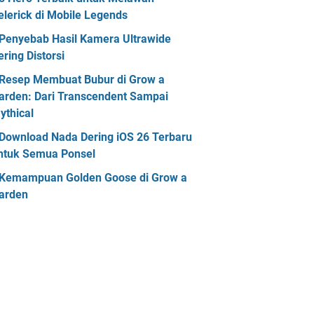
elerick di Mobile Legends
Penyebab Hasil Kamera Ultrawide
ering Distorsi
Resep Membuat Bubur di Grow a
arden: Dari Transcendent Sampai
ythical
Download Nada Dering iOS 26 Terbaru
ntuk Semua Ponsel
Kemampuan Golden Goose di Grow a
arden