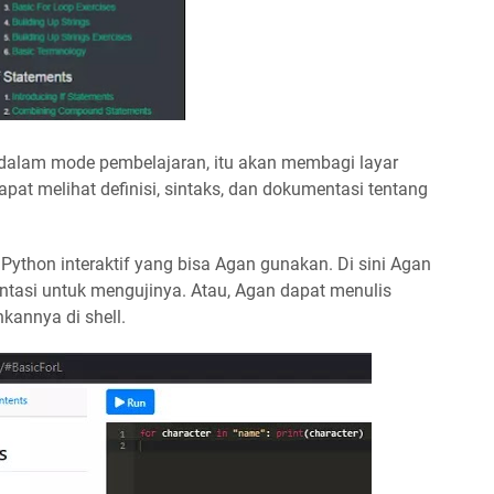
dalam mode pembelajaran, itu akan membagi layar
dapat melihat definisi, sintaks, dan dokumentasi tentang
 Python interaktif yang bisa Agan gunakan. Di sini Agan
tasi untuk mengujinya. Atau, Agan dapat menulis
kannya di shell.