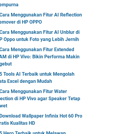
empurna
Cara Menggunakan Fitur AI Reflection
emover di HP OPPO
Cara Menggunakan Fitur AI Unblur di
P Oppo untuk Foto yang Lebih Jernih
Cara Menggunakan Fitur Extended
AM di HP Vivo: Bikin Performa Makin
gebut
5 Tools AI Terbaik untuk Mengolah
ata Excel dengan Mudah
Cara Menggunakan Fitur Water
jection di HP Vivo agar Speaker Tetap
wet
Download Wallpaper Infinix Hot 60 Pro
ratis Kualitas HD
5 Hero Terbaik untuk Melawan