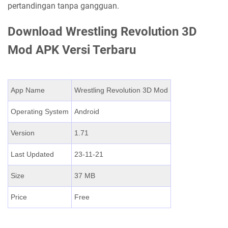
pertandingan tanpa gangguan.
Download Wrestling Revolution 3D
Mod APK Versi Terbaru
App Name
Wrestling Revolution 3D Mod
Operating System
Android
Version
1.71
Last Updated
23-11-21
Size
37 MB
Price
Free