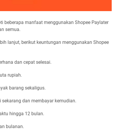
yoroti beberapa manfaat menggunakan Shopee Paylater
an semua.
lebih lanjut, berikut keuntungan menggunakan Shopee
erhana dan cepat selesai.
uta rupiah.
yak barang sekaligus.
eli sekarang dan membayar kemudian.
waktu hingga 12 bulan.
an bulanan.