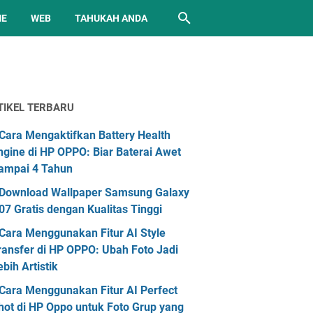
ME
WEB
TAHUKAH ANDA
TIKEL TERBARU
Cara Mengaktifkan Battery Health
ngine di HP OPPO: Biar Baterai Awet
ampai 4 Tahun
Download Wallpaper Samsung Galaxy
07 Gratis dengan Kualitas Tinggi
Cara Menggunakan Fitur AI Style
ransfer di HP OPPO: Ubah Foto Jadi
ebih Artistik
Cara Menggunakan Fitur AI Perfect
hot di HP Oppo untuk Foto Grup yang