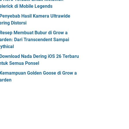
elerick di Mobile Legends
Penyebab Hasil Kamera Ultrawide
ering Distorsi
Resep Membuat Bubur di Grow a
arden: Dari Transcendent Sampai
ythical
Download Nada Dering iOS 26 Terbaru
ntuk Semua Ponsel
Kemampuan Golden Goose di Grow a
arden