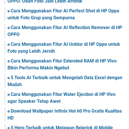
OPPO: Ubah Foto Jadi Lebih Artistik
Cara Menggunakan Fitur AI Perfect Shot di HP Oppo
untuk Foto Grup yang Sempurna
Cara Menggunakan Fitur AI Reflection Remover di HP
OPPO
Cara Menggunakan Fitur AI Unblur di HP Oppo untuk
Foto yang Lebih Jernih
Cara Menggunakan Fitur Extended RAM di HP Vivo:
Bikin Performa Makin Ngebut
5 Tools AI Terbaik untuk Mengolah Data Excel dengan
Mudah
Cara Menggunakan Fitur Water Ejection di HP Vivo
agar Speaker Tetap Awet
Download Wallpaper Infinix Hot 60 Pro Gratis Kualitas
HD
5 Hero Terbaik untuk Melawan Belerick di Mobile