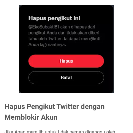
Hapus Pengikut Twitter dengan
Memblokir Akun
Jika Agan memilih untuk tidak pernah diganggu oleh