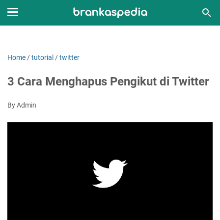
Home
/
tutorial
/
twitter
3 Cara Menghapus Pengikut di Twitter
By Admin