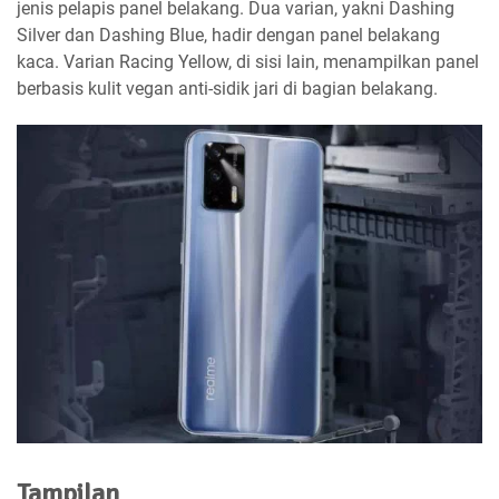
jenis pelapis panel belakang. Dua varian, yakni Dashing
Silver dan Dashing Blue, hadir dengan panel belakang
kaca. Varian Racing Yellow, di sisi lain, menampilkan panel
berbasis kulit vegan anti-sidik jari di bagian belakang.
Tampilan