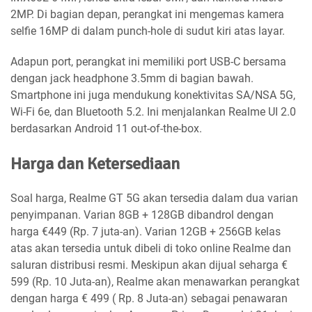
2MP. Di bagian depan, perangkat ini mengemas kamera
selfie 16MP di dalam punch-hole di sudut kiri atas layar.
Adapun port, perangkat ini memiliki port USB-C bersama
dengan jack headphone 3.5mm di bagian bawah.
Smartphone ini juga mendukung konektivitas SA/NSA 5G,
Wi-Fi 6e, dan Bluetooth 5.2. Ini menjalankan Realme UI 2.0
berdasarkan Android 11 out-of-the-box.
Harga dan Ketersediaan
Soal harga, Realme GT 5G akan tersedia dalam dua varian
penyimpanan. Varian 8GB + 128GB dibandrol dengan
harga €449 (Rp. 7 juta-an). Varian 12GB + 256GB kelas
atas akan tersedia untuk dibeli di toko online Realme dan
saluran distribusi resmi. Meskipun akan dijual seharga €
599 (Rp. 10 Juta-an), Realme akan menawarkan perangkat
dengan harga € 499 ( Rp. 8 Juta-an) sebagai penawaran