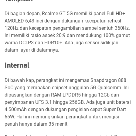
Di bagian depan, Realme GT 5G memiliki panel Full HD+
AMOLED 6,43 inci dengan dukungan kecepatan refresh
120Hz dan kecepatan pengambilan sampel sentuh 360Hz.
Ini memiliki rasio aspek 20:9 dan mendukung 100% gamut
warna DCI-P3 dan HDR10+. Ada juga sensor sidik jari
dalam layar di dalamnya.
Internal
Di bawah kap, perangkat ini mengemas Snapdragon 888
SoC yang merupakan chipset unggulan 5G Qualcomm. Ini
dipasangkan dengan RAM LPDDR5 hingga 12Gb dan
penyimpanan UFS 3.1 hingga 256GB. Ada juga unit baterai
4.500mAh dengan dukungan pengisian cepat Super Dart
65W. Hal ini memungkinkan perangkat untuk mengisi
penuh hanya dalam 35 menit.