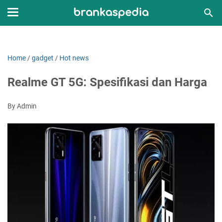
Home
/
gadget
/
Hot news
Realme GT 5G: Spesifikasi dan Harga
By Admin