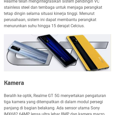
Realme telah mengintegrasikan sistem pendingin VC
stainless steel dan tembaga untuk menjaga perangkat
tetap dingin selama situasi kinerja tinggi. Menurut
perusahaan, sistem ini dapat membantu perangkat
menurunkan suhu hingga 15 derajat Celcius.
Kamera
Beralih ke optik, Realme GT 5G menyertakan pengaturan
tiga kamera yang ditempatkan di dalam modul persegi
panjang di bagian belakang. Ada sensor utama Sony
IMX682 64MP, lensa ultra lebar 8MP, dan kamera macro