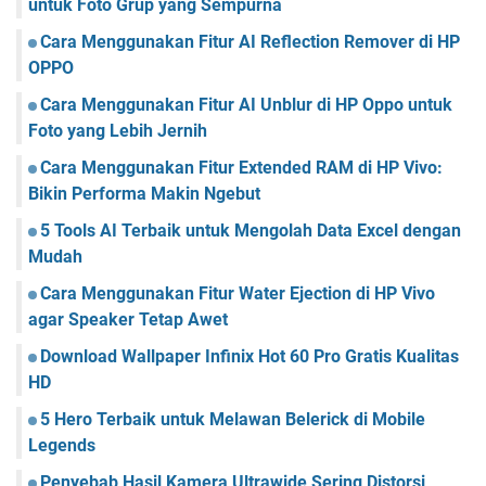
untuk Foto Grup yang Sempurna
Cara Menggunakan Fitur AI Reflection Remover di HP
OPPO
Cara Menggunakan Fitur AI Unblur di HP Oppo untuk
Foto yang Lebih Jernih
Cara Menggunakan Fitur Extended RAM di HP Vivo:
Bikin Performa Makin Ngebut
5 Tools AI Terbaik untuk Mengolah Data Excel dengan
Mudah
Cara Menggunakan Fitur Water Ejection di HP Vivo
agar Speaker Tetap Awet
Download Wallpaper Infinix Hot 60 Pro Gratis Kualitas
HD
5 Hero Terbaik untuk Melawan Belerick di Mobile
Legends
Penyebab Hasil Kamera Ultrawide Sering Distorsi