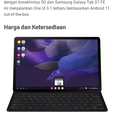
dengan konektivitas 5G dan Samsung Galaxy Tab S7 FE
ini menjalankan One UI 3.1 terbaru berdasarkan Android 11
out-of-the-box.
Harga dan Ketersediaan