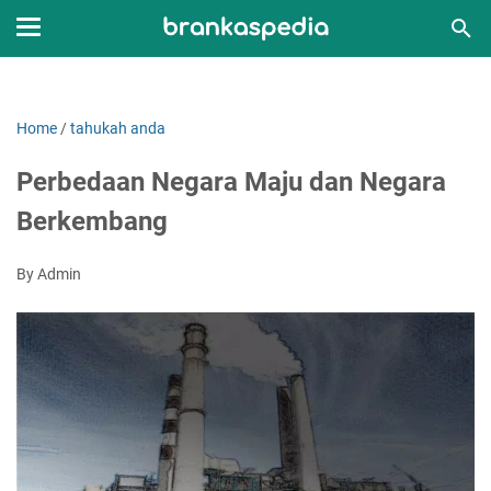
Home
/
tahukah anda
Perbedaan Negara Maju dan Negara
Berkembang
By Admin