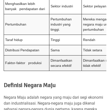
Menghasilkan lebih
Sektor industri
Sektor pelayana
banyak pendapatan dari
Pertumbuhan
Mereka mengand
Pertumbuhan
industri yang
negara maju unt
tinggi.
pertumbuhan me
Taraf hidup
Tinggi
Rendah
Distribusi Pendapatan
Sama
Tidak setara
Dimanfaatkan
Dimanfaatkan se
Faktor-faktor produksi
secara efektif
tidak efektif
Definisi Negara Maju
Negara Maju adalah negara yang maju dari segi ekonomi
dan industrialisasi. Negara-negara maju juga dikenal
sebagai negara-negara dunia pertama, karena mereka