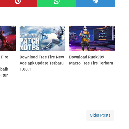
 Fire
Download Free Fire New
Download Ruok999
:
Age apk Update Terbaru
Macro Free Fire Terbaru
baik
1.68.1
itur
Older Posts