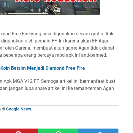
 mod Free Fire yang bisa digunakan secara gratis. Apk
 digunakan oleh pemain FF. Ini karena akun FF Agan
kir oleh Garena, membuat akun game Agan tidak dapat
a beberapa orang percaya mod apk ini anti-banned.
 Koin Betsim Menjadi Diamond Free Fire
n Apk MGA V12 FF. Semoga artikel ini bermanfaat buat
dan jangan lupa share artikel ini ke teman-teman Agan
a di
Google News
.