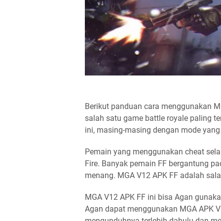
Berikut panduan cara menggunakan M
salah satu game battle royale paling 
ini, masing-masing dengan mode yang 
Pemain yang menggunakan cheat selalu 
Fire. Banyak pemain FF bergantung pa
menang. MGA V12 APK FF adalah salah 
MGA V12 APK FF ini bisa Agan gunakan
Agan dapat menggunakan MGA APK V12 
mengunduhnya terlebih dahulu dan men