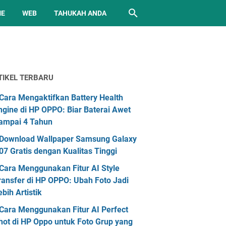
ME
WEB
TAHUKAH ANDA
TIKEL TERBARU
Cara Mengaktifkan Battery Health
ngine di HP OPPO: Biar Baterai Awet
ampai 4 Tahun
Download Wallpaper Samsung Galaxy
07 Gratis dengan Kualitas Tinggi
Cara Menggunakan Fitur AI Style
ransfer di HP OPPO: Ubah Foto Jadi
ebih Artistik
Cara Menggunakan Fitur AI Perfect
hot di HP Oppo untuk Foto Grup yang