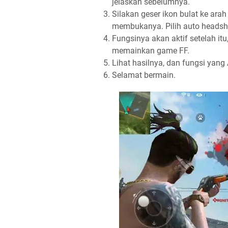
jelaskan sebelumnya.
Silakan geser ikon bulat ke ara
membukanya. Pilih auto headsho
Fungsinya akan aktif setelah it
memainkan game FF.
Lihat hasilnya, dan fungsi yang 
Selamat bermain.