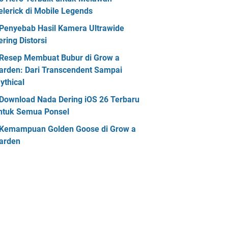
elerick di Mobile Legends
Penyebab Hasil Kamera Ultrawide
ering Distorsi
Resep Membuat Bubur di Grow a
arden: Dari Transcendent Sampai
ythical
Download Nada Dering iOS 26 Terbaru
ntuk Semua Ponsel
Kemampuan Golden Goose di Grow a
arden