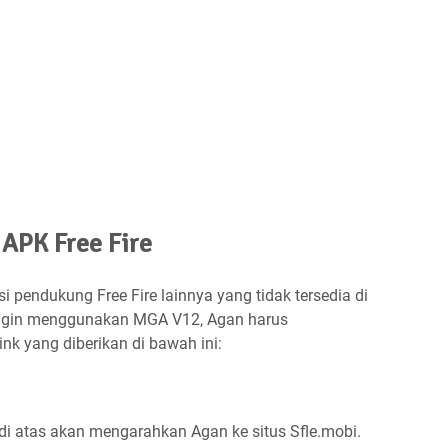
APK Free Fire
i pendukung Free Fire lainnya yang tidak tersedia di
 ingin menggunakan MGA V12, Agan harus
ink yang diberikan di bawah ini:
di atas akan mengarahkan Agan ke situs Sfle.mobi.