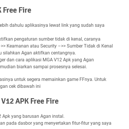
 Free Fire
ebih dahulu aplikasinya lewat link yang sudah saya
tifkan pengaturan sumber tidak di kenal, caranya
–>> Keamanan atau Security –>> Sumber Tidak di Kenal
u silahkan Agan aktifkan centangnya.
ager dan cara aplikasi MGA V12 Apk yang Agan
 kemudian biarkan sampai prosesnya selesai.
asinya untuk segera memainkan game FFnya. Untuk
an cek dibawah ini
V12 APK Free Fire
 Apk yang barusan Agan instal.
an pada dasbor yang menyertakan fitur-fitur yang saya