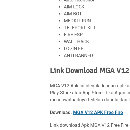
AIM LOCK
AIM BOT
MEDKIT RUN
TELEPORT KILL
FIRE ESP
WALL HACK
LOGIN FB
ANTI BANNED
Link Download MGA V12 
MGA V12 Apk ini identik dengan aplikas
Play Store atau App Store. Jika Agan
mendownloadnya terlebih dahulu dari l
Download:
MGA V12 APK Free Fire
Link download Apk MGA V12 Free Fire 