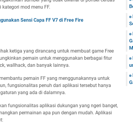
B
ri kategori mod menu FF.
gunakan Sensi Capa FF V7 di Free Fire
S
G
M
ihak ketiga yang dirancang untuk membuat game Free
ngkinkan pemain untuk menggunakan berbagai fitur
ock, wallhack, dan banyak lainnya.
u
ngat membantu pemain FF yang menggunakannya untuk
G
, fungsionalitas penuh dari aplikasi tersebut hanya
gaturan yang ada di dalamnya.
n fungsionalitas aplikasi dukungan yang ngeri banget,
angkan permainan apa pun dengan mudah. Aplikasi
t: