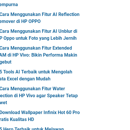
empurna
Cara Menggunakan Fitur AI Reflection
emover di HP OPPO
Cara Menggunakan Fitur AI Unblur di
P Oppo untuk Foto yang Lebih Jernih
Cara Menggunakan Fitur Extended
AM di HP Vivo: Bikin Performa Makin
gebut
5 Tools AI Terbaik untuk Mengolah
ata Excel dengan Mudah
Cara Menggunakan Fitur Water
jection di HP Vivo agar Speaker Tetap
wet
Download Wallpaper Infinix Hot 60 Pro
ratis Kualitas HD
5 Hero Terbaik untuk Melawan