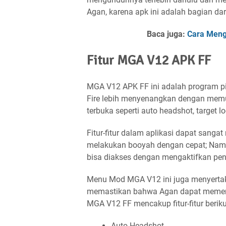
Agan, karena apk ini adalah bagian da
Baca juga:
Cara Meng
Fitur MGA V12 APK FF
MGA V12 APK FF ini adalah program p
Fire lebih menyenangkan dengan memu
terbuka seperti auto headshot, target l
Fitur-fitur dalam aplikasi dapat sa
melakukan booyah dengan cepat; Namun
bisa diakses dengan mengaktifkan pen
Menu Mod MGA V12 ini juga menyertaka
memastikan bahwa Agan dapat memen
MGA V12 FF mencakup fitur-fitur beriku
Auto Headshot