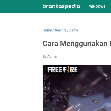
WINDOWS
Home
/
free fire
/
game
Cara Menggunakan 
By Admin