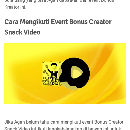
pula uang yang bisa Agan dapatkan dari event Bonus
Kreator ini.
Cara Mengikuti Event Bonus Creator
Snack Video
Jika Agan belum tahu cara mengikuti event Bonus Creator
Snack Video ini, ikuti langkah-langkah di bawah ini untuk