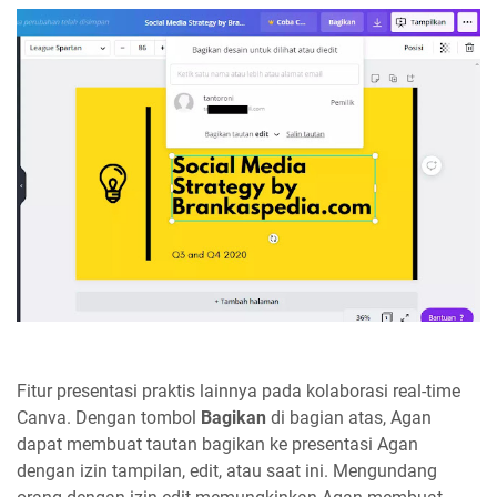
Fitur presentasi praktis lainnya pada kolaborasi real-time
Canva. Dengan tombol
Bagikan
di bagian atas, Agan
dapat membuat tautan bagikan ke presentasi Agan
dengan izin tampilan, edit, atau saat ini. Mengundang