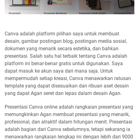
Canva adalah platform pilihan saya untuk membuat
desain, gambar postingan blog, postingan media sosial,
dokumen yang menarik secara estetika, dan bahkan
presentasi. Salah satu hal terbaik tentang Canva adalah
platform ini benar-benar gratis untuk digunakan. Saya
dapat masuk ke akun saya dari mana saja. Untuk
mempermudah setiap kreasi, Canva menawarkan ratusan
template yang dapat disesuaikan dan ribuan aset desain
yang dapat Agan seret dan lepas dalam desain Agan.
Presentasi Canva online adalah rangkaian presentasi yang
memungkinkan Agan membuat presentasi yang menarik,
profesional, dan atraktif dalam hitungan menit. Presentasi
adalah bagian dari Canva sebelumnya, tetapi sekarang ia
menawarkan rangkaian lengkap ini dengan lebih dari 9000