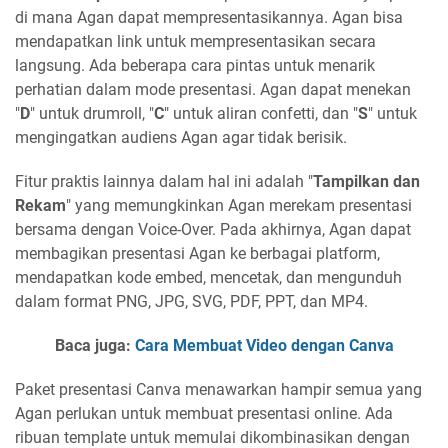
di mana Agan dapat mempresentasikannya. Agan bisa
mendapatkan link untuk mempresentasikan secara
langsung. Ada beberapa cara pintas untuk menarik
perhatian dalam mode presentasi. Agan dapat menekan
"
D
" untuk drumroll, "
C
" untuk aliran confetti, dan "
S
" untuk
mengingatkan audiens Agan agar tidak berisik.
Fitur praktis lainnya dalam hal ini adalah "
Tampilkan dan
Rekam
" yang memungkinkan Agan merekam presentasi
bersama dengan Voice-Over. Pada akhirnya, Agan dapat
membagikan presentasi Agan ke berbagai platform,
mendapatkan kode embed, mencetak, dan mengunduh
dalam format PNG, JPG, SVG, PDF, PPT, dan MP4.
Baca juga:
Cara Membuat Video dengan Canva
Paket presentasi Canva menawarkan hampir semua yang
Agan perlukan untuk membuat presentasi online. Ada
ribuan template untuk memulai dikombinasikan dengan