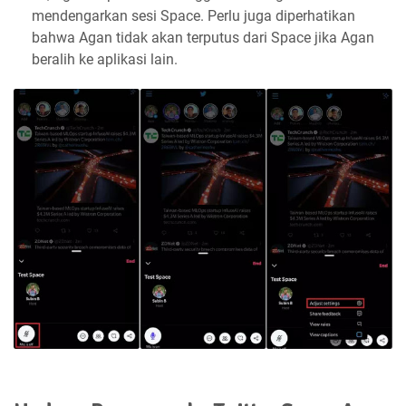
mendengarkan sesi Space. Perlu juga diperhatikan
bahwa Agan tidak akan terputus dari Space jika Agan
beralih ke aplikasi lain.