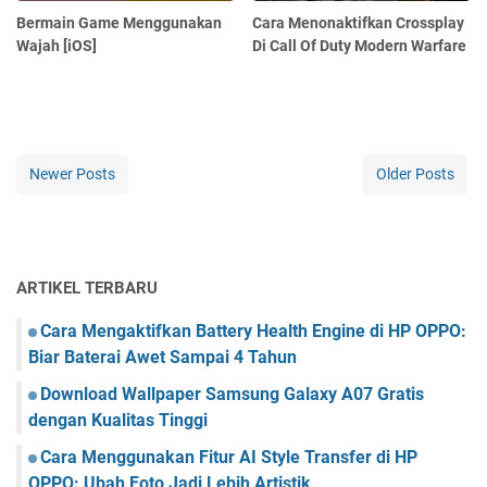
Bermain Game Menggunakan
Cara Menonaktifkan Crossplay
Wajah [iOS]
Di Call Of Duty Modern Warfare
Newer Posts
Older Posts
ARTIKEL TERBARU
Cara Mengaktifkan Battery Health Engine di HP OPPO:
Biar Baterai Awet Sampai 4 Tahun
Download Wallpaper Samsung Galaxy A07 Gratis
dengan Kualitas Tinggi
Cara Menggunakan Fitur AI Style Transfer di HP
OPPO: Ubah Foto Jadi Lebih Artistik