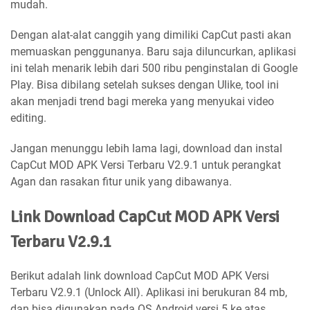
mudah.
Dengan alat-alat canggih yang dimiliki CapCut pasti akan
memuaskan penggunanya. Baru saja diluncurkan, aplikasi
ini telah menarik lebih dari 500 ribu penginstalan di Google
Play. Bisa dibilang setelah sukses dengan Ulike, tool ini
akan menjadi trend bagi mereka yang menyukai video
editing.
Jangan menunggu lebih lama lagi, download dan instal
CapCut MOD APK Versi Terbaru V2.9.1 untuk perangkat
Agan dan rasakan fitur unik yang dibawanya.
Link Download CapCut MOD APK Versi
Terbaru V2.9.1
Berikut adalah link download CapCut MOD APK Versi
Terbaru V2.9.1 (Unlock All). Aplikasi ini berukuran 84 mb,
dan bisa digunakan pada OS Android versi 5 ke atas.