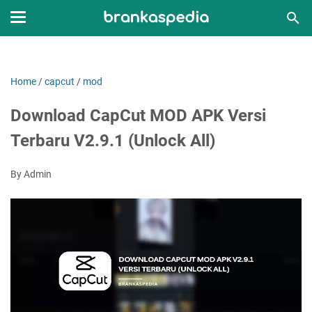
Home
/
capcut
/
mod
Download CapCut MOD APK Versi
Terbaru V2.9.1 (Unlock All)
By Admin