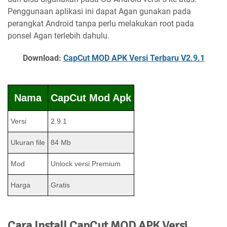
Penggunaan aplikasi ini dapat Agan gunakan pada
perangkat Android tanpa perlu melakukan root pada
ponsel Agan terlebih dahulu.
Download:
CapCut MOD APK Versi Terbaru V2.9.1
Nama
CapCut Mod Apk
Versi
2.9.1
Ukuran file
84 Mb
Mod
Unlock versi Premium
Harga
Gratis
Cara Install CapCut MOD APK Versi