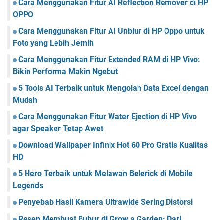
Cara Menggunakan Fitur AI Reflection Remover di HP
OPPO
Cara Menggunakan Fitur AI Unblur di HP Oppo untuk
Foto yang Lebih Jernih
Cara Menggunakan Fitur Extended RAM di HP Vivo:
Bikin Performa Makin Ngebut
5 Tools AI Terbaik untuk Mengolah Data Excel dengan
Mudah
Cara Menggunakan Fitur Water Ejection di HP Vivo
agar Speaker Tetap Awet
Download Wallpaper Infinix Hot 60 Pro Gratis Kualitas
HD
5 Hero Terbaik untuk Melawan Belerick di Mobile
Legends
Penyebab Hasil Kamera Ultrawide Sering Distorsi
Resep Membuat Bubur di Grow a Garden: Dari