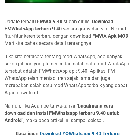
Update terbaru
FMWA 9.40
sudah dirilis.
Download
FMWhatsApp terbaru
9.40
secara gratis dari sini. Nikmati
fitur-fitur keren terbaru dengan download
FMWA Apk MOD
.
Mari kita bahas secara detail tentangnya.
Jika kita berbicara tentang mod WhatsApp, ada banyak
sekali pilihan yang tersedia dan salah satu mod WhatsApp
tersebut adalah FMWhatsApp apk 9.40. Aplikasi FM
WhatsApp telah menjadi tren sejak lama dan juga
merupakan salah satu mod WhatsApp terbaik yang dapat
Agan download.
Namun, jika Agan bertanya-tanya "
bagaimana cara
download dan instal FMWhatsapp terbaru 9.40 untuk
Android
", maka baca artikel ini sampai selesai.
Baca juga:
Download YOWhatsapp 9.40 Terbaru