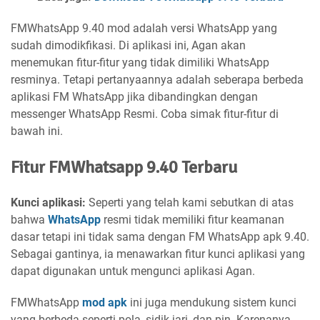
FMWhatsApp 9.40 mod adalah versi WhatsApp yang
sudah dimodikfikasi. Di aplikasi ini, Agan akan
menemukan fitur-fitur yang tidak dimiliki WhatsApp
resminya. Tetapi pertanyaannya adalah seberapa berbeda
aplikasi FM WhatsApp jika dibandingkan dengan
messenger WhatsApp Resmi. Coba simak fitur-fitur di
bawah ini.
Fitur FMWhatsapp 9.40 Terbaru
Kunci aplikasi:
Seperti yang telah kami sebutkan di atas
bahwa
WhatsApp
resmi tidak memiliki fitur keamanan
dasar tetapi ini tidak sama dengan FM WhatsApp apk 9.40.
Sebagai gantinya, ia menawarkan fitur kunci aplikasi yang
dapat digunakan untuk mengunci aplikasi Agan.
FMWhatsApp
mod apk
ini juga mendukung sistem kunci
yang berbeda seperti pola, sidik jari, dan pin. Karenanya,