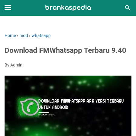
Home
/
mod
/
whatsapp
Download FMWhatsapp Terbaru 9.40
By Admin