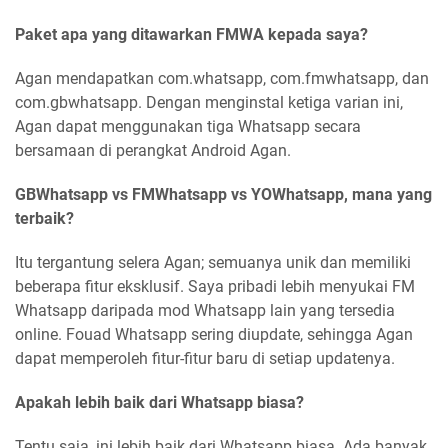
Paket apa yang ditawarkan FMWA kepada saya?
Agan mendapatkan com.whatsapp, com.fmwhatsapp, dan
com.gbwhatsapp. Dengan menginstal ketiga varian ini,
Agan dapat menggunakan tiga Whatsapp secara
bersamaan di perangkat Android Agan.
GBWhatsapp vs FMWhatsapp vs YOWhatsapp, mana yang
terbaik?
Itu tergantung selera Agan; semuanya unik dan memiliki
beberapa fitur eksklusif. Saya pribadi lebih menyukai FM
Whatsapp daripada mod Whatsapp lain yang tersedia
online. Fouad Whatsapp sering diupdate, sehingga Agan
dapat memperoleh fitur-fitur baru di setiap updatenya.
Apakah lebih baik dari Whatsapp biasa?
Tentu saja, ini lebih baik dari Whatsapp biasa. Ada banyak