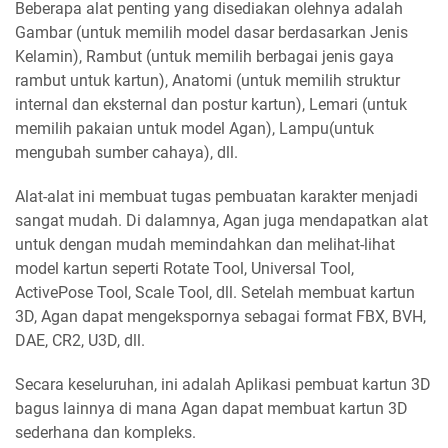
Beberapa alat penting yang disediakan olehnya adalah
Gambar (untuk memilih model dasar berdasarkan Jenis
Kelamin), Rambut (untuk memilih berbagai jenis gaya
rambut untuk kartun), Anatomi (untuk memilih struktur
internal dan eksternal dan postur kartun), Lemari (untuk
memilih pakaian untuk model Agan), Lampu(untuk
mengubah sumber cahaya), dll.
Alat-alat ini membuat tugas pembuatan karakter menjadi
sangat mudah. Di dalamnya, Agan juga mendapatkan alat
untuk dengan mudah memindahkan dan melihat-lihat
model kartun seperti Rotate Tool, Universal Tool,
ActivePose Tool, Scale Tool, dll. Setelah membuat kartun
3D, Agan dapat mengekspornya sebagai format FBX, BVH,
DAE, CR2, U3D, dll.
Secara keseluruhan, ini adalah Aplikasi pembuat kartun 3D
bagus lainnya di mana Agan dapat membuat kartun 3D
sederhana dan kompleks.