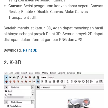
yang konsisten ke seluruh gambar.
Canvas:
Berisi pengaturan kanvas dasar seperti Canvas
Resize, Enable / Disable Canvas, Make Canvas
Transparent , dll.
Setelah membuat kartun 3D, Agan dapat menyimpan hasil
akhirnya sebagai proyek Paint 3D. Semua proyek 2D dapat
disimpan dalam format gambar PNG dan JPG.
Download:
Paint 3D
2. K-3D