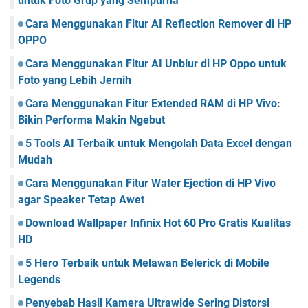
untuk Foto Grup yang Sempurna
Cara Menggunakan Fitur AI Reflection Remover di HP
OPPO
Cara Menggunakan Fitur AI Unblur di HP Oppo untuk
Foto yang Lebih Jernih
Cara Menggunakan Fitur Extended RAM di HP Vivo:
Bikin Performa Makin Ngebut
5 Tools AI Terbaik untuk Mengolah Data Excel dengan
Mudah
Cara Menggunakan Fitur Water Ejection di HP Vivo
agar Speaker Tetap Awet
Download Wallpaper Infinix Hot 60 Pro Gratis Kualitas
HD
5 Hero Terbaik untuk Melawan Belerick di Mobile
Legends
Penyebab Hasil Kamera Ultrawide Sering Distorsi