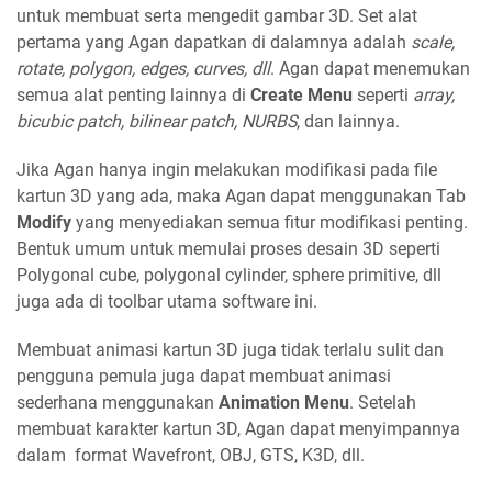
untuk membuat serta mengedit gambar 3D. Set alat
pertama yang Agan dapatkan di dalamnya adalah
scale,
rotate, polygon, edges, curves, dll
. Agan dapat menemukan
semua alat penting lainnya di
Create Menu
seperti
array,
bicubic patch, bilinear patch, NURBS
, dan lainnya.
Jika Agan hanya ingin melakukan modifikasi pada file
kartun 3D yang ada, maka Agan dapat menggunakan Tab
Modify
yang menyediakan semua fitur modifikasi penting.
Bentuk umum untuk memulai proses desain 3D seperti
Polygonal cube, polygonal cylinder, sphere primitive, dll
juga ada di toolbar utama software ini.
Membuat animasi kartun 3D juga tidak terlalu sulit dan
pengguna pemula juga dapat membuat animasi
sederhana menggunakan
Animation Menu
. Setelah
membuat karakter kartun 3D, Agan dapat menyimpannya
dalam format Wavefront, OBJ, GTS, K3D, dll.