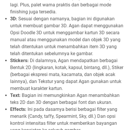
lagi. Plus, palet warna praktis dan berbagai mode
finishing juga tersedia.
3D:
Sesuai dengan namanya, bagian ini digunakan
untuk membuat gambar 3D. Agan dapat menggunakan
Opsi Doodle 3D untuk menggambar kartun 3D secara
manual atau menggunakan model dan objek 3D yang
telah ditentukan untuk menambahkan item 3D yang
telah ditentukan sebelumnya ke gambar.
Stickers:
Di dalamnya, Agan mendapatkan berbagai
Bentuk 2D (lingkaran, kotak, kapsul, bintang, dll.), Stiker
(berbagai ekspresi mata, kacamata, dan objek acak
lainnya), dan Tekstur yang dapat Agan gunakan untuk
membuat karakter kartun.
Text:
Bagian ini memungkinkan Agan menambahkan
teks 2D dan 3D dengan berbagai font dan ukuran.
Effects:
Ini pada dasarnya berisi berbagai filter yang
menarik (Candy, taffy, Spearmint, Sky, dll.) Dan opsi
kontrol intensitas filter untuk memberikan bayangan