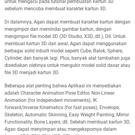
untuk mengacu pada tutorial pembuatan kartun 3D
sebelum mencoba membuat karakter kartun 3D.
Di dalamnya, Agan dapat membuat karakter kartun dengan
mengimpor dan memindai gambar kartun, dengan
mengimpor file model 3D (3D Studio, X3D, dll.), Dll. Untuk
membuat kartun 3D dari awal, Agan dapat menggunakan
berbagai solid inbuilt model seperti Cube, Balok, Sphere,
Cylinder, dan banyak lagi. Plus, banyak alat tambahan juga
disediakan olehnya untuk mengukir model solid dasar atau
file 3D menjadi kartun 3D.
Beberapa alat penting bahwa Aplikasi ini menyediakan
adalah Character Animation Pose Editor, Non-Linear
Animation (for independent movements), IK
forward/Inverse Kinematics (for fast poses), Envelope,
Skeleton, Automatic Skinning, Easy Weight Painting, Mirror
Functionality, Bone Layers, dll. Setelah membuat kartun 3D,
Agan dapat menyimpan atau mengekspornya dalam