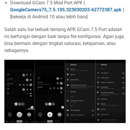
Download GCam 7.5 Mod Port APK (
GoogleCamera75_7.5.105.323030203-62772387.apk
)
[bekerja di Android 10 atau lebih baru]
Salah satu hal terbaik tentang APK GCam 7.5 Port adalah
ini berfungsi dengan baik tanpa file konfigurasi. Agan juga
bisa bermain dengan tingkat saturasi, ketajaman, atau
sebagainya.