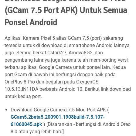
(GCam 7.5 Port APK) Untuk Semua
Ponsel Android
Aplikasi Kamera Pixel 5 alias GCam 7.5 (port) sekarang
tersedia untuk di download di smartphone Android lainnya
juga. Semua berkat Cstark27, Arnova8G2, dan
pengembang lainnya juga karena telah mem-porting versi
terbaru aplikasi Google Camera untuk ponsel lain. Kedua
port Gcam di bawah ini berfungsi dengan baik pada
OnePlus 8 Pro dan berjalan pada OxygenOS
10.5.13.IN11DA berbasis Android 10. Berikut link download
untuk kedua port.
Download Google Camera 7.5 Mod Port APK (
GCam5.2beta5.200901.1908build-7.5.107-
61060045.apk
) [Disarankan - berfungsi di Android Oreo
8.0 atau yang lebih baru]