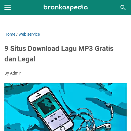
Home
/
web service
9 Situs Download Lagu MP3 Gratis
dan Legal
By Admin