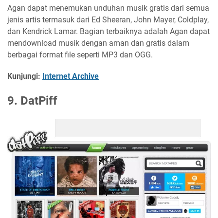
Agan dapat menemukan unduhan musik gratis dari semua
jenis artis termasuk dari Ed Sheeran, John Mayer, Coldplay,
dan Kendrick Lamar. Bagian terbaiknya adalah Agan dapat
mendownload musik dengan aman dan gratis dalam
berbagai format file seperti MP3 dan OGG.
Kunjungi:
Internet Archive
9. DatPiff