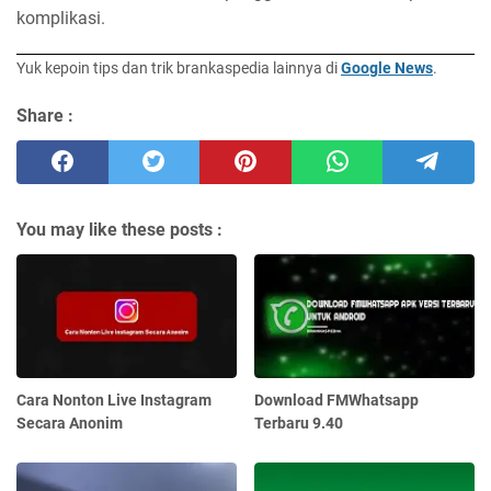
komplikasi.
Yuk kepoin tips dan trik brankaspedia lainnya di
Google News
.
Share :
You may like these posts :
Cara Nonton Live Instagram
Download FMWhatsapp
Secara Anonim
Terbaru 9.40