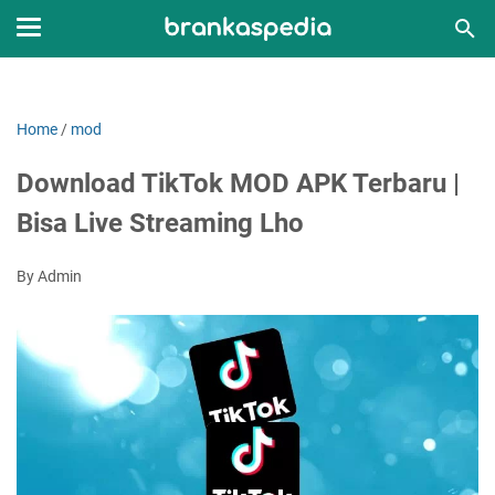
Home
/
mod
Download TikTok MOD APK Terbaru |
Bisa Live Streaming Lho
By Admin