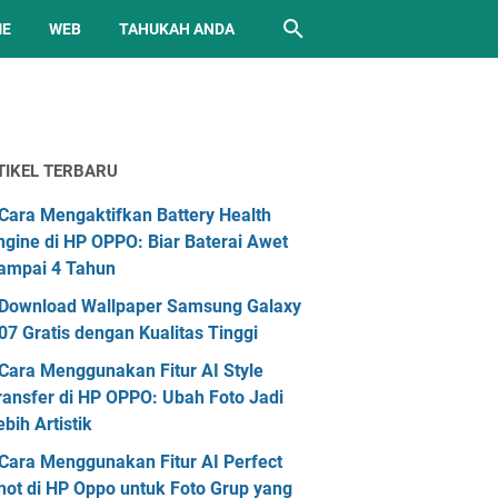
ME
WEB
TAHUKAH ANDA
TIKEL TERBARU
Cara Mengaktifkan Battery Health
ngine di HP OPPO: Biar Baterai Awet
ampai 4 Tahun
Download Wallpaper Samsung Galaxy
07 Gratis dengan Kualitas Tinggi
Cara Menggunakan Fitur AI Style
ransfer di HP OPPO: Ubah Foto Jadi
ebih Artistik
Cara Menggunakan Fitur AI Perfect
hot di HP Oppo untuk Foto Grup yang