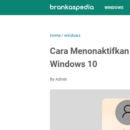
WINDOWS
Home
/
windows
Cara Menonaktifkan 
Windows 10
By Admin