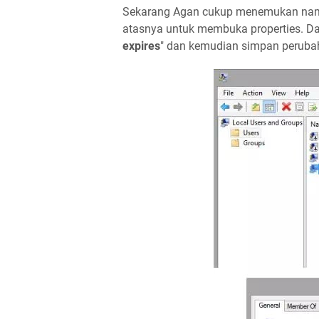
Sekarang Agan cukup menemukan nama
atasnya untuk membuka properties. Dar
expires
" dan kemudian simpan peruba