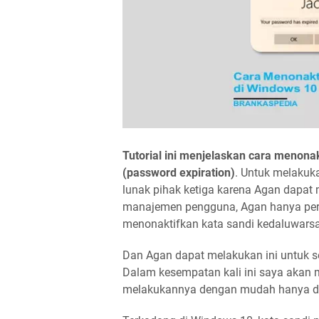
Tutorial ini menjelaskan cara menona
(password expiration)
. Untuk melakuka
lunak pihak ketiga karena Agan dapa
manajemen pengguna, Agan hanya perlu
menonaktifkan kata sandi kedaluwars
Dan Agan dapat melakukan ini untuk s
Dalam kesempatan kali ini saya aka
melakukannya dengan mudah hanya da