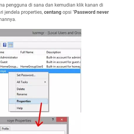
 pengguna di sana dan kemudian klik kanan di
i jendela properties,
centang
opsi "
Password never
hannya.