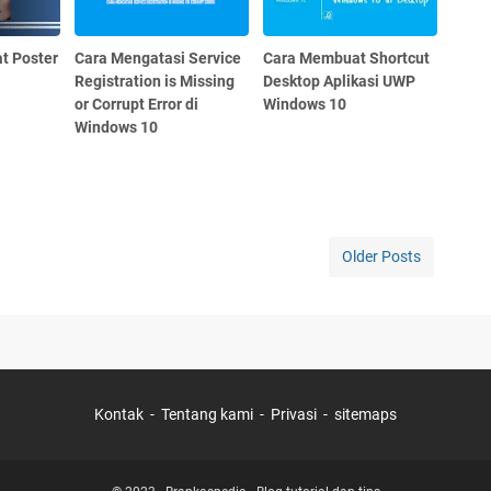
t Poster
Cara Mengatasi Service
Cara Membuat Shortcut
Registration is Missing
Desktop Aplikasi UWP
or Corrupt Error di
Windows 10
Windows 10
Older Posts
Kontak
Tentang kami
Privasi
sitemaps