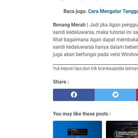
Baca juga:
Cara Mengatur Tangga
Benang Merah |
Jadi jika Agan penggu
sandi kedaluwarsa, maka tutorial ini 
lihat bagaimana Agan dapat membuka
sandi kedaluwarsa hanya dalam bebera
juga akan berfungsi pada versi Windo
Yuk kepoin tips dan trik brankaspedia lainny
Share :
You may like these posts :