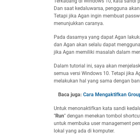
Terkadang di Windows 10, kata sandi 
Dan saat kedaluwarsa, pengguna akan d
Tetapi jika Agan ingin membuat passwor
menunjukkan caranya.
Pada dasarnya yang dapat Agan lakuka
dan Agan akan selalu dapat menggunak
jika Agan memiliki masalah dalam men
Dalam tutorial ini, saya akan menjela
semua versi Windows 10. Tetapi jika 
melakukan hal yang sama dengan bantu
Baca juga:
Cara Mengaktifkan Group
Untuk menonaktifkan kata sandi kedal
"
Run
" dengan menekan tombol shortcut
untuk membuka user management pen
lokal yang ada di komputer.