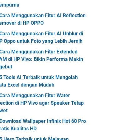
empurna
Cara Menggunakan Fitur AI Reflection
emover di HP OPPO
Cara Menggunakan Fitur AI Unblur di
P Oppo untuk Foto yang Lebih Jernih
Cara Menggunakan Fitur Extended
AM di HP Vivo: Bikin Performa Makin
gebut
5 Tools AI Terbaik untuk Mengolah
ata Excel dengan Mudah
Cara Menggunakan Fitur Water
jection di HP Vivo agar Speaker Tetap
wet
Download Wallpaper Infinix Hot 60 Pro
ratis Kualitas HD
5 Hero Terbaik untuk Melawan