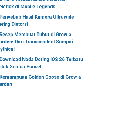
elerick di Mobile Legends
Penyebab Hasil Kamera Ultrawide
ering Distorsi
Resep Membuat Bubur di Grow a
arden: Dari Transcendent Sampai
ythical
Download Nada Dering iOS 26 Terbaru
ntuk Semua Ponsel
Kemampuan Golden Goose di Grow a
arden