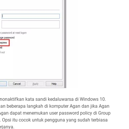
enonaktifkan kata sandi kedaluwarsa di Windows 10.
n beberapa langkah di komputer Agan dan jika Agan
an dapat menemukan user password policy di Group
ja. Opsi itu cocok untuk pengguna yang sudah terbiasa
rjanya.