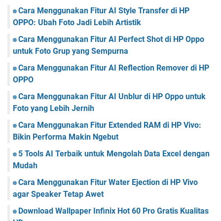
Cara Menggunakan Fitur AI Style Transfer di HP
OPPO: Ubah Foto Jadi Lebih Artistik
Cara Menggunakan Fitur AI Perfect Shot di HP Oppo
untuk Foto Grup yang Sempurna
Cara Menggunakan Fitur AI Reflection Remover di HP
OPPO
Cara Menggunakan Fitur AI Unblur di HP Oppo untuk
Foto yang Lebih Jernih
Cara Menggunakan Fitur Extended RAM di HP Vivo:
Bikin Performa Makin Ngebut
5 Tools AI Terbaik untuk Mengolah Data Excel dengan
Mudah
Cara Menggunakan Fitur Water Ejection di HP Vivo
agar Speaker Tetap Awet
Download Wallpaper Infinix Hot 60 Pro Gratis Kualitas