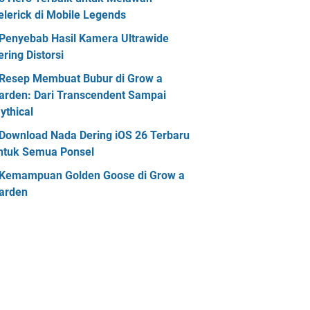
elerick di Mobile Legends
Penyebab Hasil Kamera Ultrawide
ering Distorsi
Resep Membuat Bubur di Grow a
arden: Dari Transcendent Sampai
ythical
Download Nada Dering iOS 26 Terbaru
ntuk Semua Ponsel
Kemampuan Golden Goose di Grow a
arden