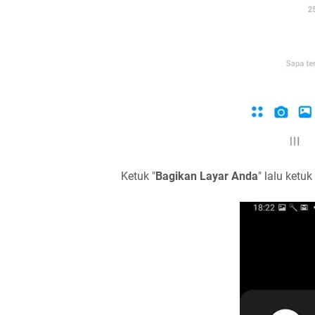
Ketuk "
Bagikan Layar Anda
" lalu ketuk 