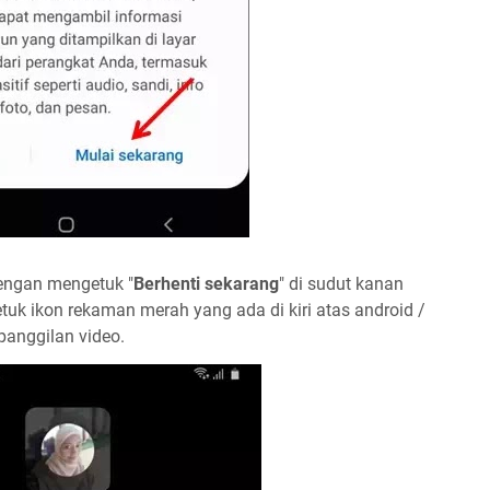
engan mengetuk "
Berhenti sekarang
" di sudut kanan
tuk ikon rekaman merah yang ada di kiri atas android /
panggilan video.