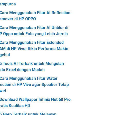
empurna
Cara Menggunakan Fitur AI Reflection
emover di HP OPPO
Cara Menggunakan Fitur AI Unblur di
P Oppo untuk Foto yang Lebih Jernih
Cara Menggunakan Fitur Extended
AM di HP Vivo: Bikin Performa Makin
gebut
5 Tools AI Terbaik untuk Mengolah
ata Excel dengan Mudah
Cara Menggunakan Fitur Water
jection di HP Vivo agar Speaker Tetap
wet
Download Wallpaper Infinix Hot 60 Pro
ratis Kualitas HD
5 Hero Terbaik untuk Melawan