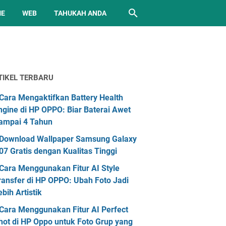
ME
WEB
TAHUKAH ANDA
TIKEL TERBARU
Cara Mengaktifkan Battery Health
ngine di HP OPPO: Biar Baterai Awet
ampai 4 Tahun
Download Wallpaper Samsung Galaxy
07 Gratis dengan Kualitas Tinggi
Cara Menggunakan Fitur AI Style
ransfer di HP OPPO: Ubah Foto Jadi
ebih Artistik
Cara Menggunakan Fitur AI Perfect
hot di HP Oppo untuk Foto Grup yang