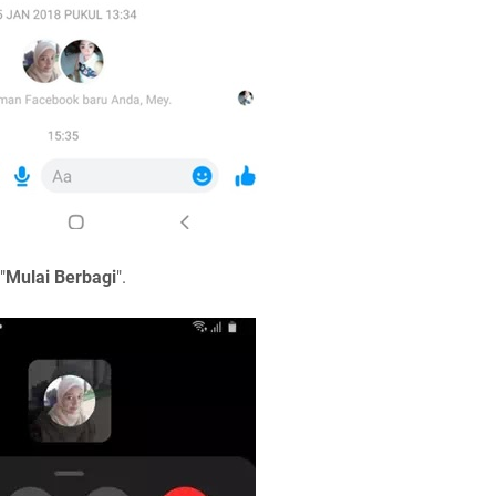
"
Mulai Berbagi
".