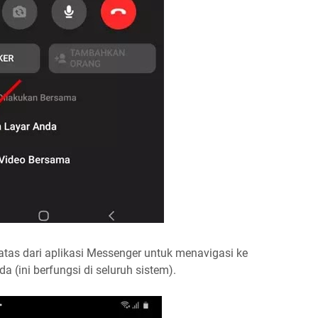
e atas dari aplikasi Messenger untuk menavigasi ke
a (ini berfungsi di seluruh sistem).