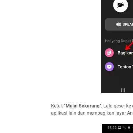
Ketuk "
Mulai Sekarang
". Lalu geser k
aplikasi lain dan membagikan layar And