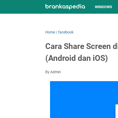
WINDOWS
Home
/
facebook
Cara Share Screen 
(Android dan iOS)
By Admin