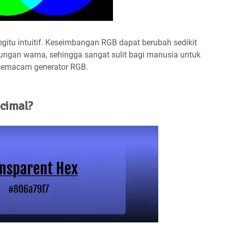
egitu intuitif. Keseimbangan RGB dapat berubah sedikit
ngan warna, sehingga sangat sulit bagi manusia untuk
semacam generator RGB.
cimal?