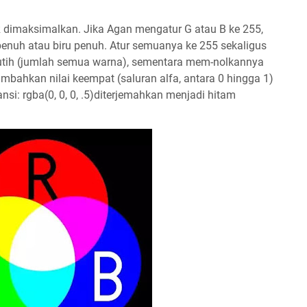
R dimaksimalkan. Jika Agan mengatur G atau B ke 255,
nuh atau biru penuh. Atur semuanya ke 255 sekaligus
tih (jumlah semua warna), sementara mem-nolkannya
bahkan nilai keempat (saluran alfa, antara 0 hingga 1)
si: rgba(0, 0, 0, .5)diterjemahkan menjadi hitam