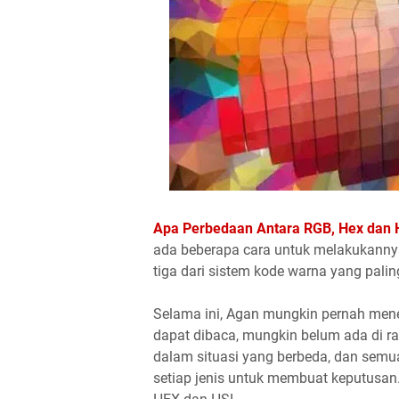
Apa Perbedaan Antara RGB, Hex dan
ada beberapa cara untuk melakukanny
tiga dari sistem kode warna yang pal
Selama ini, Agan mungkin pernah mene
dapat dibaca, mungkin belum ada di ra
dalam situasi yang berbeda, dan sem
setiap jenis untuk membuat keputusan