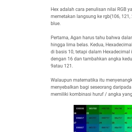
Hex adalah cara penulisan nilai RGB y
memetakan langsung ke rgb(106, 121, 2
blue.
Pertama, Agan harus tahu bahwa dalam
hingga lima belas. Kedua, Hexadecimal
di basis 10, tetapi dalam Hexadecimal
dengan 16 dan tambahkan angka kedua -
9atau 121.
Walaupun matematika itu menyenangka
menyebalkan bagi seseorang daripada
memiliki kombinasi huruf / angka ya