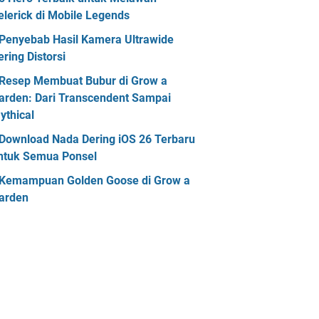
elerick di Mobile Legends
Penyebab Hasil Kamera Ultrawide
ering Distorsi
Resep Membuat Bubur di Grow a
arden: Dari Transcendent Sampai
ythical
Download Nada Dering iOS 26 Terbaru
ntuk Semua Ponsel
Kemampuan Golden Goose di Grow a
arden