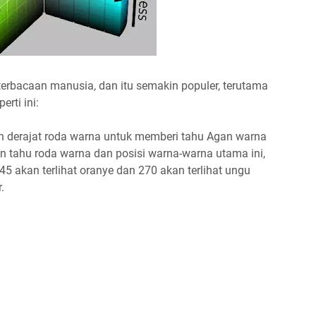
erbacaan manusia, dan itu semakin populer, terutama
erti ini:
n derajat roda warna untuk memberi tahu Agan warna
n tahu roda warna dan posisi warna-warna utama ini,
 akan terlihat oranye dan 270 akan terlihat ungu
.