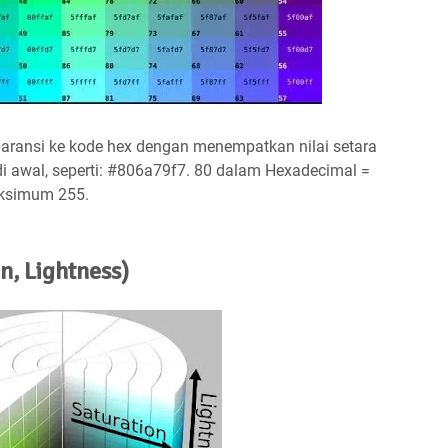
ransi ke kode hex dengan menempatkan nilai setara
i awal, seperti: #806a79f7. 80 dalam Hexadecimal =
aksimum 255.
n, Lightness)