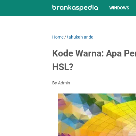
WINDOWS
Home
/
tahukah anda
Kode Warna: Apa Pe
HSL?
By Admin