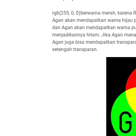
rgb(255, 0, 0)berwarna merah, karena 
Agan akan mendapatkan warna hijau pe
dan Agan akan mendapatkan warna pu
menjadikannya hitam. Jika Agan menam
Agan juga bisa mendapatkan transparan
setengah transparan.