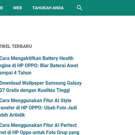
ME
WEB
TAHUKAH ANDA
TIKEL TERBARU
Cara Mengaktifkan Battery Health
ngine di HP OPPO: Biar Baterai Awet
ampai 4 Tahun
Download Wallpaper Samsung Galaxy
07 Gratis dengan Kualitas Tinggi
Cara Menggunakan Fitur AI Style
ransfer di HP OPPO: Ubah Foto Jadi
ebih Artistik
Cara Menggunakan Fitur AI Perfect
hot di HP Oppo untuk Foto Grup yang