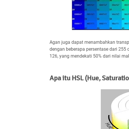
Agan juga dapat menambahkan transpa
dengan beberapa persentase dari 255 d
126, yang mendekati 50% dari nilai m
Apa itu HSL (Hue, Saturatio