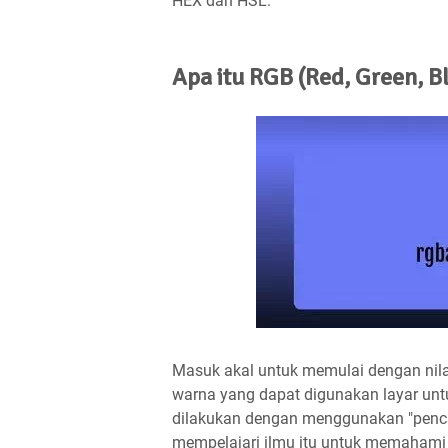
HEX dan HSL.
Apa itu RGB (Red, Green, B
Masuk akal untuk memulai dengan nilai-
warna yang dapat digunakan layar unt
dilakukan dengan menggunakan "pencam
mempelajari ilmu itu untuk memahami