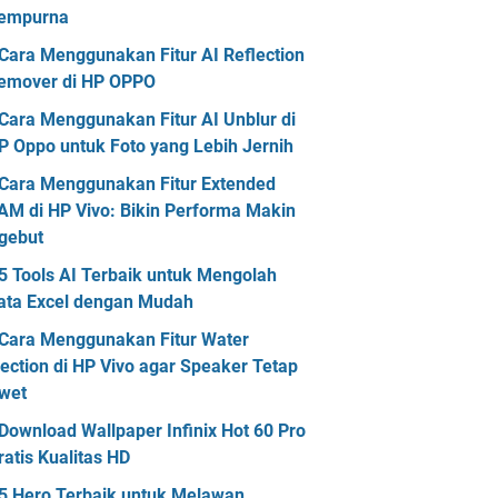
empurna
Cara Menggunakan Fitur AI Reflection
emover di HP OPPO
Cara Menggunakan Fitur AI Unblur di
P Oppo untuk Foto yang Lebih Jernih
Cara Menggunakan Fitur Extended
AM di HP Vivo: Bikin Performa Makin
gebut
5 Tools AI Terbaik untuk Mengolah
ata Excel dengan Mudah
Cara Menggunakan Fitur Water
jection di HP Vivo agar Speaker Tetap
wet
Download Wallpaper Infinix Hot 60 Pro
ratis Kualitas HD
5 Hero Terbaik untuk Melawan