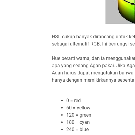
HSL cukup banyak dirancang untuk ket
sebagai alternatif RGB. Ini berfungsi sep
Hue berarti warna, dan ia menggunaka
apa yang sedang Agan pakai. Jika Aga
Agan harus dapat mengatakan bahwa 45
hanya dengan memikirkannya sebentar
0 = red
60 = yellow
120 = green
180 = cyan
240 = blue