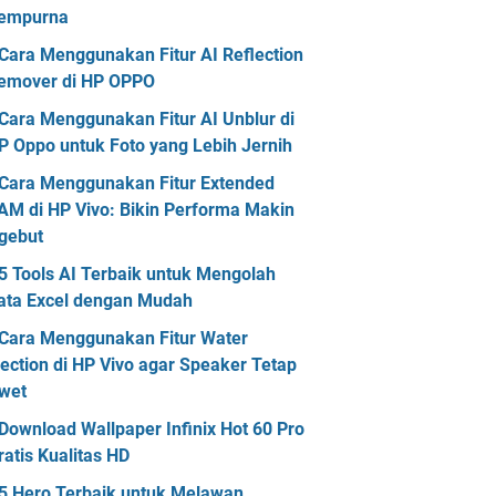
empurna
Cara Menggunakan Fitur AI Reflection
emover di HP OPPO
Cara Menggunakan Fitur AI Unblur di
P Oppo untuk Foto yang Lebih Jernih
Cara Menggunakan Fitur Extended
AM di HP Vivo: Bikin Performa Makin
gebut
5 Tools AI Terbaik untuk Mengolah
ata Excel dengan Mudah
Cara Menggunakan Fitur Water
jection di HP Vivo agar Speaker Tetap
wet
Download Wallpaper Infinix Hot 60 Pro
ratis Kualitas HD
5 Hero Terbaik untuk Melawan