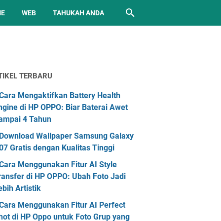
ME
WEB
TAHUKAH ANDA
TIKEL TERBARU
Cara Mengaktifkan Battery Health
ngine di HP OPPO: Biar Baterai Awet
ampai 4 Tahun
Download Wallpaper Samsung Galaxy
07 Gratis dengan Kualitas Tinggi
Cara Menggunakan Fitur AI Style
ransfer di HP OPPO: Ubah Foto Jadi
ebih Artistik
Cara Menggunakan Fitur AI Perfect
hot di HP Oppo untuk Foto Grup yang