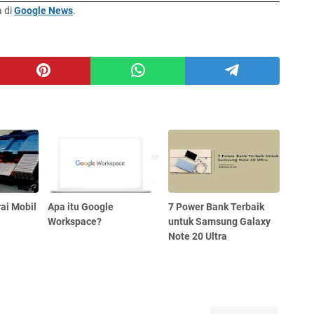
a di
Google News
.
rai Mobil
Apa itu Google
7 Power Bank Terbaik
Workspace?
untuk Samsung Galaxy
Note 20 Ultra