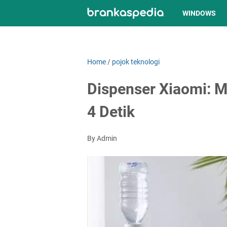
WINDOWS
Home
/
pojok teknologi
Dispenser Xiaomi: 
4 Detik
By Admin