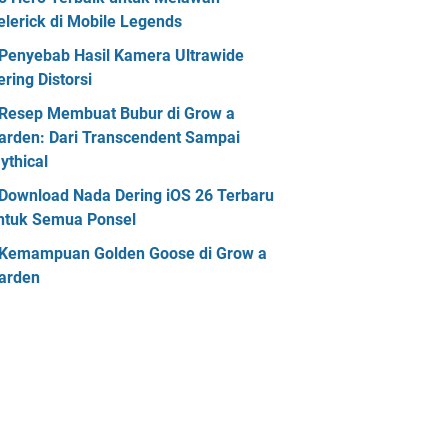
elerick di Mobile Legends
Penyebab Hasil Kamera Ultrawide
ering Distorsi
Resep Membuat Bubur di Grow a
arden: Dari Transcendent Sampai
ythical
Download Nada Dering iOS 26 Terbaru
ntuk Semua Ponsel
Kemampuan Golden Goose di Grow a
arden