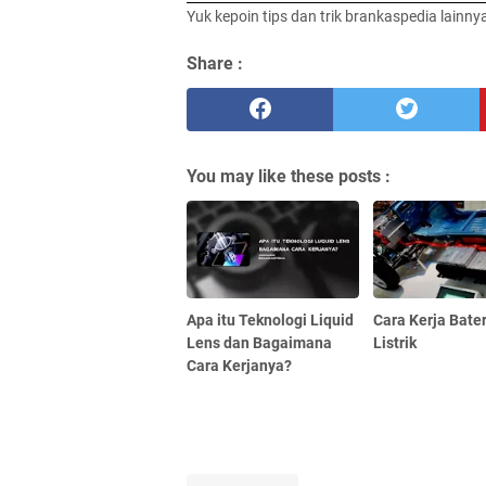
Yuk kepoin tips dan trik brankaspedia lainny
Share :
You may like these posts :
Apa itu Teknologi Liquid
Cara Kerja Bate
Lens dan Bagaimana
Listrik
Cara Kerjanya?