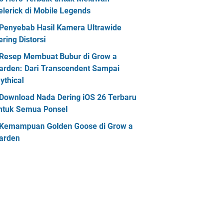
elerick di Mobile Legends
Penyebab Hasil Kamera Ultrawide
ering Distorsi
Resep Membuat Bubur di Grow a
arden: Dari Transcendent Sampai
ythical
Download Nada Dering iOS 26 Terbaru
ntuk Semua Ponsel
Kemampuan Golden Goose di Grow a
arden