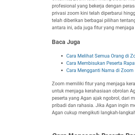
profesional yang bekerja dengan peras
privasi zoom kini telah diperbarui hin
telah diberikan berbagai pilihan tent
antara ini, ada juga fitur yang menjag
Baca Juga
Cara Melihat Semua Orang di Z
Cara Membisukan Peserta Rapat 
Cara Mengganti Nama di Zoom 
Zoom memiliki fitur yang menjaga ker
untuk menjaga kerahasiaan obrolan Ag
peserta yang Agan ajak ngobrol, dari
pribadi dan rahasia. Jika Agan ingin me
Agan cukup mengikuti langkah-langkah