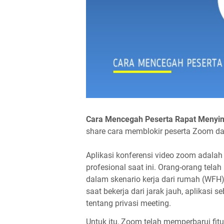
Cara Mencegah Peserta Rapat Menyim
share cara memblokir peserta Zoom d
Aplikasi konferensi video zoom adalah
profesional saat ini. Orang-orang tel
dalam skenario kerja dari rumah (WFH)
saat bekerja dari jarak jauh, aplikasi s
tentang privasi meeting.
Untuk itu, Zoom telah memperbarui fitur