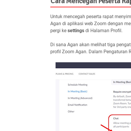
Cara Mencegah Peserta Ra
Untuk mencegah peserta rapat menyimp
Agan di aplikasi web Zoom dengan me
pergi ke
settings
di Halaman Profil.
Di sana Agan akan melihat tiga penga
profil Zoom Agan. Dalam Pengaturan Ra