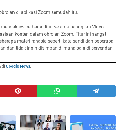
obrolan di aplikasi Zoom semudah itu.
mengakses berbagai fitur selama panggilan Video
siaan konten dalam obrolan Zoom. Fitur ini sangat
rapa materi rahasia seperti kata sandi dan beberapa
n dan tidak ingin disimpan di mana saja di server dan
a di
Google News
.