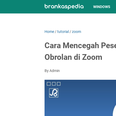
WINDOWS
Home
/
tutorial
/
zoom
Cara Mencegah Pes
Obrolan di Zoom
By Admin