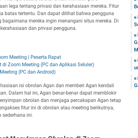
aan lega tentang privasi dan kerahasiaan mereka. Fitur
B
gga batas tertentu. Dan dapat dilihat bahwa pengguna
ang bagaimana mereka ingin menangani situs mereka. Di
S
a kerahasiaan dan privasi pengguna.
G
M
oom Meeting | Peserta Rapat
di Zoom Meeting (PC dan Aplikasi Seluler)
u
Meeting (PC dan Android)
ahasiaan isi obrolan Agan dan memberi Agan kendali
G
an. Dalam hal ini, Agan benar-benar dapat memblokir
 menyimpan obrolan dan menjaga percakapan Agan tetap
ngakses fitur ini di obrolan atau meeting berikutnya,
 sederhana ini.