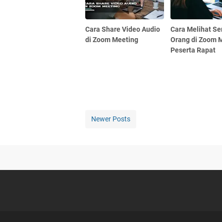
Cara Share Video Audio
Cara Melihat S
di Zoom Meeting
Orang di Zoom M
Peserta Rapat
Newer Posts