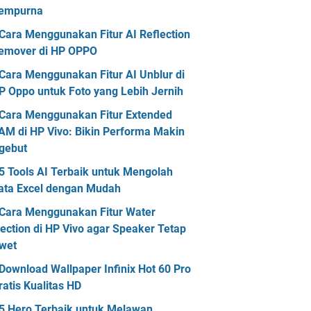
empurna
Cara Menggunakan Fitur AI Reflection
emover di HP OPPO
Cara Menggunakan Fitur AI Unblur di
P Oppo untuk Foto yang Lebih Jernih
Cara Menggunakan Fitur Extended
AM di HP Vivo: Bikin Performa Makin
gebut
5 Tools AI Terbaik untuk Mengolah
ata Excel dengan Mudah
Cara Menggunakan Fitur Water
jection di HP Vivo agar Speaker Tetap
wet
Download Wallpaper Infinix Hot 60 Pro
ratis Kualitas HD
5 Hero Terbaik untuk Melawan