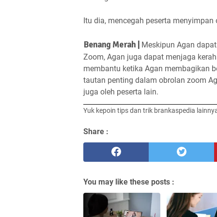
Itu dia, mencegah peserta menyimpan 
Benang Merah |
Meskipun Agan dapat 
Zoom, Agan juga dapat menjaga keraha
membantu ketika Agan membagikan bebe
tautan penting dalam obrolan zoom Aga
juga oleh peserta lain.
Yuk kepoin tips dan trik brankaspedia lainny
Share :
You may like these posts :