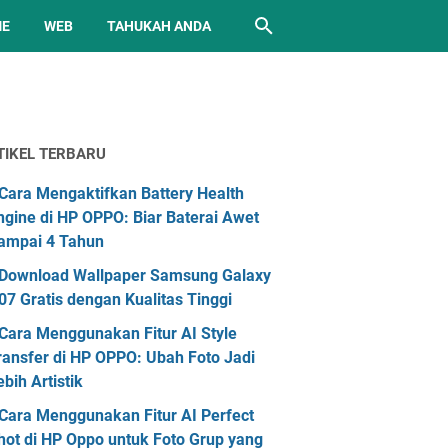
ME
WEB
TAHUKAH ANDA
TIKEL TERBARU
Cara Mengaktifkan Battery Health
ngine di HP OPPO: Biar Baterai Awet
ampai 4 Tahun
Download Wallpaper Samsung Galaxy
07 Gratis dengan Kualitas Tinggi
Cara Menggunakan Fitur AI Style
ransfer di HP OPPO: Ubah Foto Jadi
ebih Artistik
Cara Menggunakan Fitur AI Perfect
hot di HP Oppo untuk Foto Grup yang