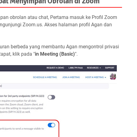
pat Menyimpan Obrolan di Zoom
an obrolan atau chat, Pertama masuk ke Profil Zoom
ngunjungi Zoom.us. Akses halaman profil Agan dan
turan berbeda yang membantu Agan mengontrol privasi
pat, klik pada "
in Meeting (Basic)
".