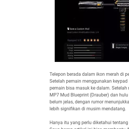
Telepon berada dalam ikon merah di pe
Setelah pemain menggunakan keypad d
pemain bisa masuk ke dalam. Setela
MP7 Mud Blueprint (Drauber) dan hulu le
belum jelas, dengan rumor menunjukka
lebih signifikan di musim mendatang.
Hanya itu yang perlu diketahui tentan