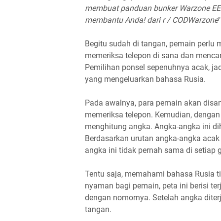
membuat panduan bunker Warzone EE den
membantu Anda! dari r / CODWarzone
Begitu sudah di tangan, pemain perlu 
memeriksa telepon di sana dan mencari
Pemilihan ponsel sepenuhnya acak, jad
yang mengeluarkan bahasa Rusia.
Pada awalnya, para pemain akan disa
memeriksa telepon. Kemudian, dengan
menghitung angka. Angka-angka ini di
Berdasarkan urutan angka-angka acak in
angka ini tidak pernah sama di setiap
Tentu saja, memahami bahasa Rusia ti
nyaman bagi pemain, peta ini berisi t
dengan nomornya. Setelah angka diter
tangan.