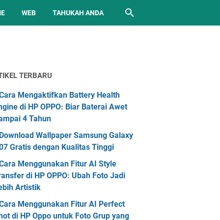
ME
WEB
TAHUKAH ANDA
TIKEL TERBARU
Cara Mengaktifkan Battery Health
ngine di HP OPPO: Biar Baterai Awet
ampai 4 Tahun
Download Wallpaper Samsung Galaxy
07 Gratis dengan Kualitas Tinggi
Cara Menggunakan Fitur AI Style
ransfer di HP OPPO: Ubah Foto Jadi
ebih Artistik
Cara Menggunakan Fitur AI Perfect
hot di HP Oppo untuk Foto Grup yang