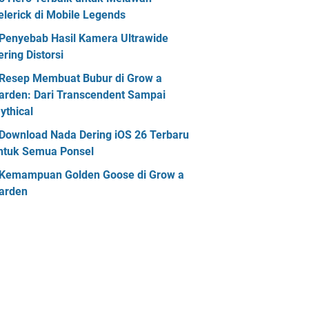
elerick di Mobile Legends
Penyebab Hasil Kamera Ultrawide
ering Distorsi
Resep Membuat Bubur di Grow a
arden: Dari Transcendent Sampai
ythical
Download Nada Dering iOS 26 Terbaru
ntuk Semua Ponsel
Kemampuan Golden Goose di Grow a
arden