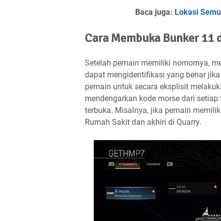
Baca juga:
Lokasi Semua
Cara Membuka Bunker 11 
Setelah pemain memiliki nomornya, me
dapat mengidentifikasi yang benar jik
pemain untuk secara eksplisit melak
mendengarkan kode morse dari setiap 
terbuka. Misalnya, jika pemain memilik
Rumah Sakit dan akhiri di Quarry.