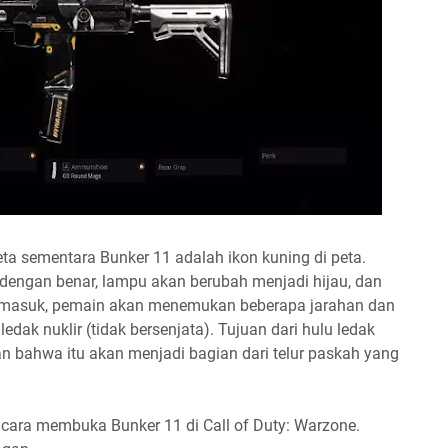
ta sementara Bunker 11 adalah ikon kuning di peta.
engan benar, lampu akan berubah menjadi hijau, dan
h masuk, pemain akan menemukan beberapa jarahan dan
dak nuklir (tidak bersenjata). Tujuan dari hulu ledak
n bahwa itu akan menjadi bagian dari telur paskah yang
g cara membuka Bunker 11 di Call of Duty: Warzone.