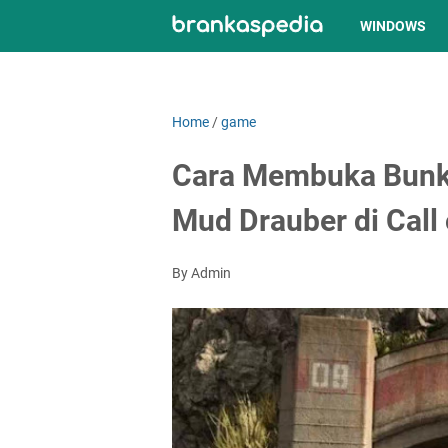
WINDOWS
Home
/
game
Cara Membuka Bunk
Mud Drauber di Call
By Admin