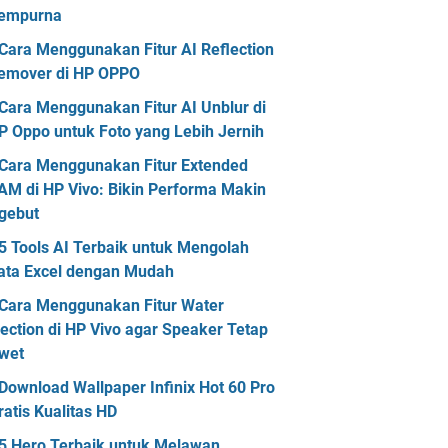
empurna
Cara Menggunakan Fitur AI Reflection
emover di HP OPPO
Cara Menggunakan Fitur AI Unblur di
P Oppo untuk Foto yang Lebih Jernih
Cara Menggunakan Fitur Extended
AM di HP Vivo: Bikin Performa Makin
gebut
5 Tools AI Terbaik untuk Mengolah
ata Excel dengan Mudah
Cara Menggunakan Fitur Water
jection di HP Vivo agar Speaker Tetap
wet
Download Wallpaper Infinix Hot 60 Pro
ratis Kualitas HD
5 Hero Terbaik untuk Melawan