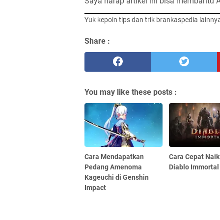
Saya harap artikel ini bisa membantu 
Yuk kepoin tips dan trik brankaspedia lainny
Share :
You may like these posts :
Cara Mendapatkan
Cara Cepat Naik
Pedang Amenoma
Diablo Immortal
Kageuchi di Genshin
Impact