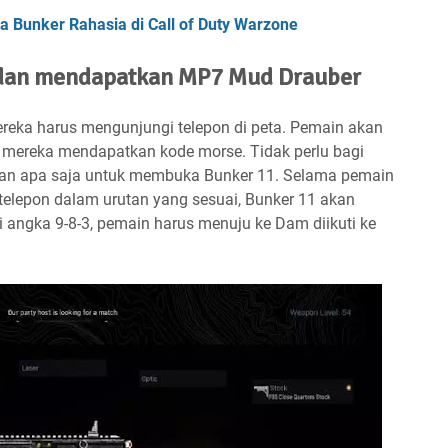
 Bunker Rahasia di Call of Duty Warzone
dan mendapatkan MP7 Mud Drauber
reka harus mengunjungi telepon di peta. Pemain akan
a mereka mendapatkan kode morse. Tidak perlu bagi
ukan apa saja untuk membuka Bunker 11. Selama pemain
telepon dalam urutan yang sesuai, Bunker 11 akan
i angka 9-8-3, pemain harus menuju ke Dam diikuti ke