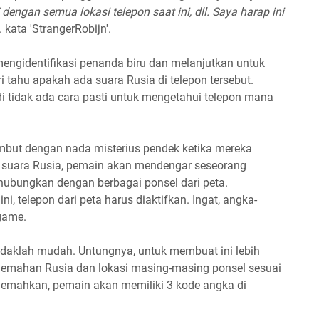
gan semua lokasi telepon saat ini, dll. Saya harap ini
". kata 'StrangerRobijn'.
mengidentifikasi penanda biru dan melanjutkan untuk
 tahu apakah ada suara Rusia di telepon tersebut.
i tidak ada cara pasti untuk mengetahui telepon mana
mbut dengan nada misterius pendek ketika mereka
 suara Rusia, pemain akan mendengar seseorang
hubungkan dengan berbagai ponsel dari peta.
i, telepon dari peta harus diaktifkan. Ingat, angka-
 game.
daklah mudah. Untungnya, untuk membuat ini lebih
erjemahan Rusia dan lokasi masing-masing ponsel sesuai
jemahkan, pemain akan memiliki 3 kode angka di