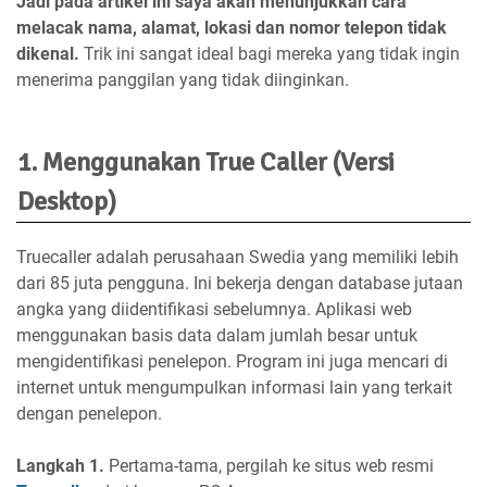
Jadi pada artikel ini saya akan menunjukkan cara
melacak nama, alamat, lokasi dan nomor telepon tidak
dikenal.
Trik ini sangat ideal bagi mereka yang tidak ingin
menerima panggilan yang tidak diinginkan.
1. Menggunakan True Caller (Versi
Desktop)
Truecaller adalah perusahaan Swedia yang memiliki lebih
dari 85 juta pengguna. Ini bekerja dengan database jutaan
angka yang diidentifikasi sebelumnya. Aplikasi web
menggunakan basis data dalam jumlah besar untuk
mengidentifikasi penelepon. Program ini juga mencari di
internet untuk mengumpulkan informasi lain yang terkait
dengan penelepon.
Langkah 1.
Pertama-tama, pergilah ke situs web resmi