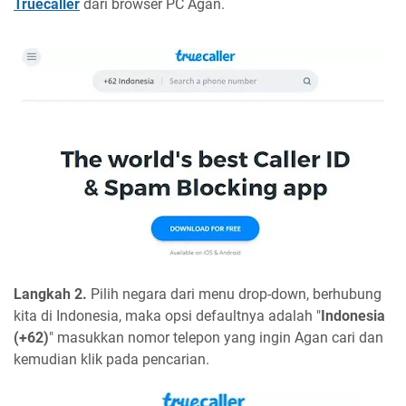
Truecaller
dari browser PC Agan.
Langkah 2.
Pilih negara dari menu drop-down, berhubung
kita di Indonesia, maka opsi defaultnya adalah "
Indonesia
(+62)
" masukkan nomor telepon yang ingin Agan cari dan
kemudian klik pada pencarian.