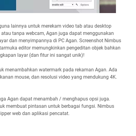
una lainnya untuk merekam video tab atau desktop
n atau tanpa webcam, Agan juga dapat menggunakan
ayar dan menyimpannya di PC Agan. Screenshot Nimbus
ntarmuka editor memungkinkan pengeditan objek bahkan
pan layar (dan fitur ini sangat unik)!
uk menambahkan watermark pada rekaman Agan. Ada
nekanan mouse, dan resolusi video yang mendukung 4K.
ngga Agan dapat menambah / menghapus opsi juga.
tuk membuat pintasan untuk berbagai fungsi. Nimbus
ipper web dan aplikasi pencatat.