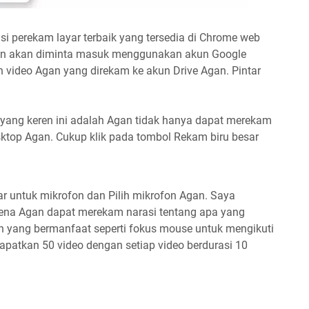
si perekam layar terbaik yang tersedia di Chrome web
Agan akan diminta masuk menggunakan akun Google
video Agan yang direkam ke akun Drive Agan. Pintar
l yang keren ini adalah Agan tidak hanya dapat merekam
sktop Agan. Cukup klik pada tombol Rekam biru besar
ar untuk mikrofon dan Pilih mikrofon Agan. Saya
na Agan dapat merekam narasi tentang apa yang
asan yang bermanfaat seperti fokus mouse untuk mengikuti
apatkan 50 video dengan setiap video berdurasi 10