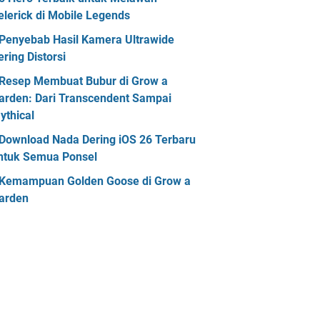
elerick di Mobile Legends
Penyebab Hasil Kamera Ultrawide
ering Distorsi
Resep Membuat Bubur di Grow a
arden: Dari Transcendent Sampai
ythical
Download Nada Dering iOS 26 Terbaru
ntuk Semua Ponsel
Kemampuan Golden Goose di Grow a
arden