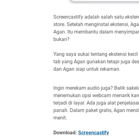
Screencastify adalah salah satu eksten
store. Setelah menginstal ekstensi, 
Agan. Itu membantu dalam menyimpan 
bukan?
Yang saya sukai tentang ekstensi keci
tab yang Agan gunakan tetapi juga de
dan Agan siap untuk rekaman.
Ingin merekam audio juga? Balik sakel
menemukan opsi webcam menarik kare
terjadi di layar. Ada juga alat penjel
panah. Dalam paket gratis, Agan mend
menit.
Download:
Screencastify