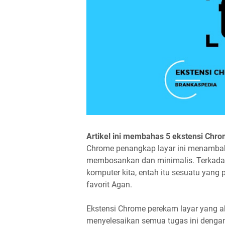
Artikel ini membahas 5 ekstensi Chr
Chrome penangkap layar ini menambah
membosankan dan minimalis. Terkadang 
komputer kita, entah itu sesuatu yan
favorit Agan.
Ekstensi Chrome perekam layar yang 
menyelesaikan semua tugas ini dengan