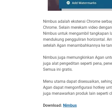
Nimbus adalah ekstensi Chrome serbag
Chrome. Selain merekam video denga
Nimbus untuk mengambil tangkapan l
mendukung pengguliran horizontal. A
setelah Agan menambahkannya ke tangka
Nimbus juga memungkinkan Agan unt
juga alat pengeditan seperti pena, pe
Semua ini gratis.
Menu utama dapat disesuaikan, sehi
Agan dapat mengonfigurasi hotkey un
juga menawarkan produk lain seperti cl
Download:
Nimbus