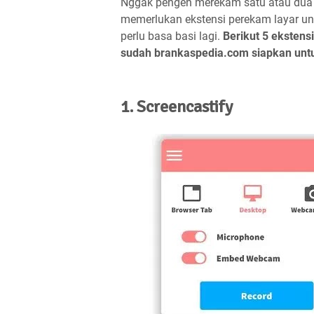
Nggak pengen merekam satu atau dua ha
memerlukan ekstensi perekam layar un
perlu basa basi lagi.
Berikut 5 ekstens
sudah brankaspedia.com siapkan unt
1. Screencastify