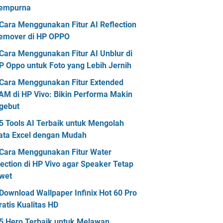
empurna
Cara Menggunakan Fitur AI Reflection
emover di HP OPPO
Cara Menggunakan Fitur AI Unblur di
P Oppo untuk Foto yang Lebih Jernih
Cara Menggunakan Fitur Extended
AM di HP Vivo: Bikin Performa Makin
gebut
5 Tools AI Terbaik untuk Mengolah
ata Excel dengan Mudah
Cara Menggunakan Fitur Water
jection di HP Vivo agar Speaker Tetap
wet
Download Wallpaper Infinix Hot 60 Pro
ratis Kualitas HD
5 Hero Terbaik untuk Melawan