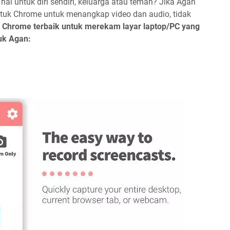
l untuk diri sendiri, keluarga atau teman? Jika Agan
tuk Chrome untuk menangkap video dan audio, tidak
i Chrome terbaik untuk merekam layar laptop/PC yang
uk Agan: