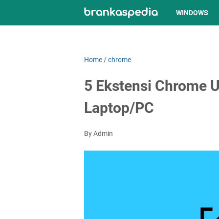
WINDOWS
Home
/
chrome
5 Ekstensi Chrome 
Laptop/PC
By Admin