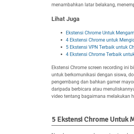
menambahkan latar belakang, menempa
Lihat Juga
Ekstensi Chrome Untuk Mengamb
4 Ekstensi Chrome untuk Mengid
5 Ekstensi VPN Terbaik untuk C
4 Ekstensi Chrome Terbaik untu
Ekstensi Chrome screen recording ini b
untuk berkomunikasi dengan siswa, do
pengembang dan bahkan gamer mayorit
daripada berbicara atau menuliskanny
video tentang bagaimana melakukan h
5 Ekstensi Chrome Untuk 