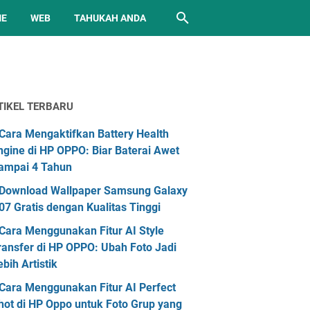
ME
WEB
TAHUKAH ANDA
TIKEL TERBARU
Cara Mengaktifkan Battery Health
ngine di HP OPPO: Biar Baterai Awet
ampai 4 Tahun
Download Wallpaper Samsung Galaxy
07 Gratis dengan Kualitas Tinggi
Cara Menggunakan Fitur AI Style
ransfer di HP OPPO: Ubah Foto Jadi
ebih Artistik
Cara Menggunakan Fitur AI Perfect
hot di HP Oppo untuk Foto Grup yang