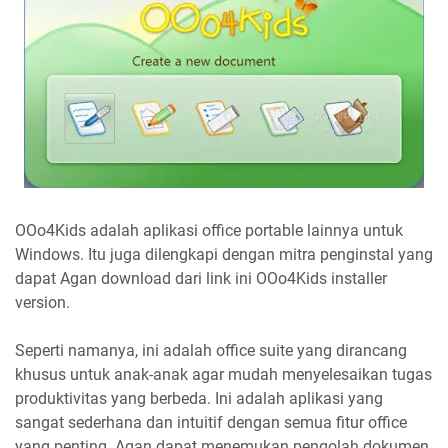
OOo4Kids adalah aplikasi office portable lainnya untuk
Windows. Itu juga dilengkapi dengan mitra penginstal yang
dapat Agan download dari link ini OOo4Kids installer
version.
Seperti namanya, ini adalah office suite yang dirancang
khusus untuk anak-anak agar mudah menyelesaikan tugas
produktivitas yang berbeda. Ini adalah aplikasi yang
sangat sederhana dan intuitif dengan semua fitur office
yang penting. Agan dapat menemukan pengolah dokumen,