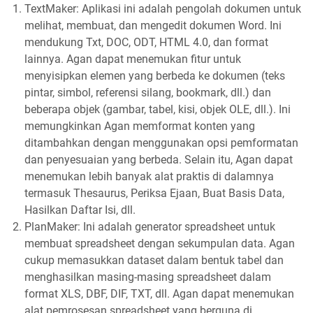
TextMaker: Aplikasi ini adalah pengolah dokumen untuk
melihat, membuat, dan mengedit dokumen Word. Ini
mendukung Txt, DOC, ODT, HTML 4.0, dan format
lainnya. Agan dapat menemukan fitur untuk
menyisipkan elemen yang berbeda ke dokumen (teks
pintar, simbol, referensi silang, bookmark, dll.) dan
beberapa objek (gambar, tabel, kisi, objek OLE, dll.). Ini
memungkinkan Agan memformat konten yang
ditambahkan dengan menggunakan opsi pemformatan
dan penyesuaian yang berbeda. Selain itu, Agan dapat
menemukan lebih banyak alat praktis di dalamnya
termasuk Thesaurus, Periksa Ejaan, Buat Basis Data,
Hasilkan Daftar Isi, dll.
PlanMaker: Ini adalah generator spreadsheet untuk
membuat spreadsheet dengan sekumpulan data. Agan
cukup memasukkan dataset dalam bentuk tabel dan
menghasilkan masing-masing spreadsheet dalam
format XLS, DBF, DIF, TXT, dll. Agan dapat menemukan
alat pemrosesan spreadsheet yang berguna di