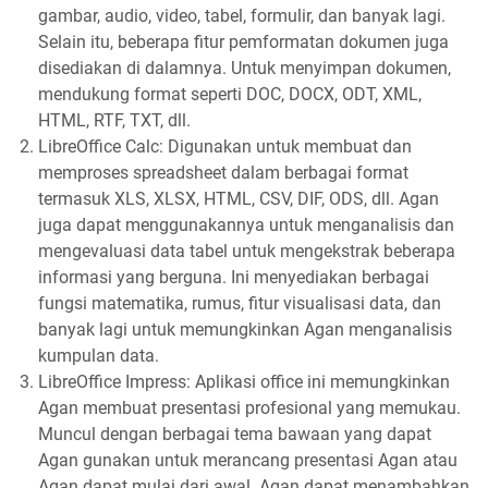
gambar, audio, video, tabel, formulir, dan banyak lagi.
Selain itu, beberapa fitur pemformatan dokumen juga
disediakan di dalamnya. Untuk menyimpan dokumen,
mendukung format seperti DOC, DOCX, ODT, XML,
HTML, RTF, TXT, dll.
LibreOffice Calc: Digunakan untuk membuat dan
memproses spreadsheet dalam berbagai format
termasuk XLS, XLSX, HTML, CSV, DIF, ODS, dll. Agan
juga dapat menggunakannya untuk menganalisis dan
mengevaluasi data tabel untuk mengekstrak beberapa
informasi yang berguna. Ini menyediakan berbagai
fungsi matematika, rumus, fitur visualisasi data, dan
banyak lagi untuk memungkinkan Agan menganalisis
kumpulan data.
LibreOffice Impress: Aplikasi office ini memungkinkan
Agan membuat presentasi profesional yang memukau.
Muncul dengan berbagai tema bawaan yang dapat
Agan gunakan untuk merancang presentasi Agan atau
Agan dapat mulai dari awal. Agan dapat menambahkan