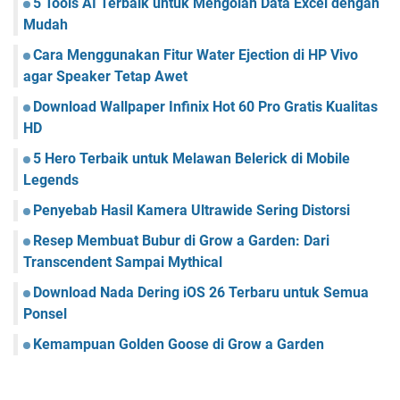
5 Tools AI Terbaik untuk Mengolah Data Excel dengan
Mudah
Cara Menggunakan Fitur Water Ejection di HP Vivo
agar Speaker Tetap Awet
Download Wallpaper Infinix Hot 60 Pro Gratis Kualitas
HD
5 Hero Terbaik untuk Melawan Belerick di Mobile
Legends
Penyebab Hasil Kamera Ultrawide Sering Distorsi
Resep Membuat Bubur di Grow a Garden: Dari
Transcendent Sampai Mythical
Download Nada Dering iOS 26 Terbaru untuk Semua
Ponsel
Kemampuan Golden Goose di Grow a Garden