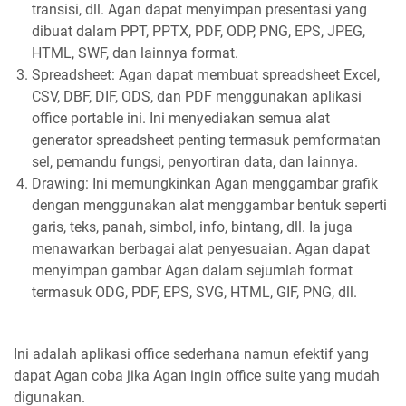
transisi, dll. Agan dapat menyimpan presentasi yang
dibuat dalam PPT, PPTX, PDF, ODP, PNG, EPS, JPEG,
HTML, SWF, dan lainnya format.
Spreadsheet: Agan dapat membuat spreadsheet Excel,
CSV, DBF, DIF, ODS, dan PDF menggunakan aplikasi
office portable ini. Ini menyediakan semua alat
generator spreadsheet penting termasuk pemformatan
sel, pemandu fungsi, penyortiran data, dan lainnya.
Drawing: Ini memungkinkan Agan menggambar grafik
dengan menggunakan alat menggambar bentuk seperti
garis, teks, panah, simbol, info, bintang, dll. Ia juga
menawarkan berbagai alat penyesuaian. Agan dapat
menyimpan gambar Agan dalam sejumlah format
termasuk ODG, PDF, EPS, SVG, HTML, GIF, PNG, dll.
Ini adalah aplikasi office sederhana namun efektif yang
dapat Agan coba jika Agan ingin office suite yang mudah
digunakan.