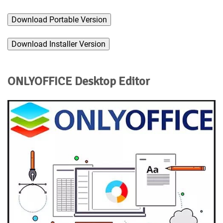
Download Portable Version
Download Installer Version
ONLYOFFICE Desktop Editor