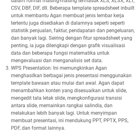
dalam format masing-masing termasuk XLS, XLSX, XLT,
CSV, DBF, DIF, dll. Beberapa template spreadsheet inbuilt
untuk membantu Agan membuat jenis lembar kerja
tertentu juga disediakan di dalamnya seperti seperti
statistik penjualan, faktur, pendapatan dan pengeluaran,
dan banyak lagi. Seiring dengan fitur spreadsheet yang
penting, ia juga dilengkapi dengan grafik visualisasi
data dan beberapa fungsi matematika untuk
mengevaluasi dan menganalisis set data.
WPS Presentation: Ini memungkinkan Agan
menghasilkan berbagai jenis presentasi menggunakan
template bawaan atau mulai dari awal. Agan dapat
menambahkan konten yang disesuaikan untuk slide,
mengedit tata letak slide, mengkonfigurasi transisi
antara slide, memainkan rangkai salindia, dan
melakukan lebih banyak lagi. Untuk menyimpan
membuat presentasi, ini mendukung PPT, PPTX, PPS,
PDF, dan format lainnya.