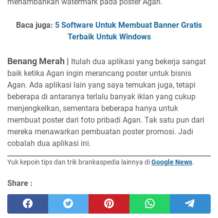
menambahkan watermark pada poster Agan.
Baca juga:
5 Software Untuk Membuat Banner Gratis
Terbaik Untuk Windows
Benang Merah |
Itulah dua aplikasi yang bekerja sangat
baik ketika Agan ingin merancang poster untuk bisnis
Agan. Ada aplikasi lain yang saya temukan juga, tetapi
beberapa di antaranya terlalu banyak iklan yang cukup
menjengkelkan, sementara beberapa hanya untuk
membuat poster dari foto pribadi Agan. Tak satu pun dari
mereka menawarkan pembuatan poster promosi. Jadi
cobalah dua aplikasi ini.
Yuk kepoin tips dan trik brankaspedia lainnya di
Google News
.
Share :