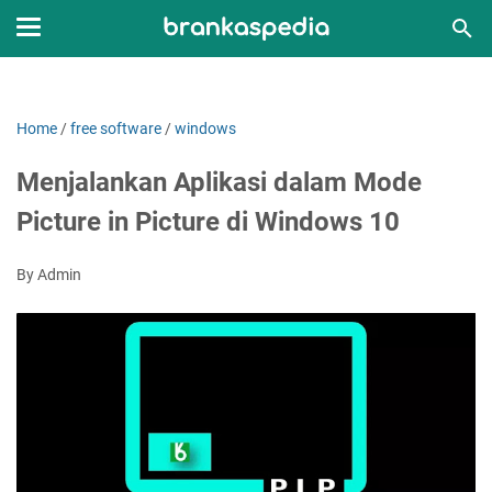
Home
/
free software
/
windows
Menjalankan Aplikasi dalam Mode
Picture in Picture di Windows 10
By Admin