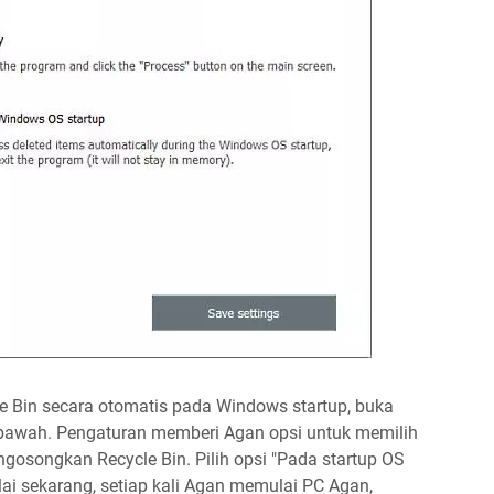
 Bin secara otomatis pada Windows startup, buka
i bawah. Pengaturan memberi Agan opsi untuk memilih
gosongkan Recycle Bin. Pilih opsi "Pada startup OS
i sekarang, setiap kali Agan memulai PC Agan,