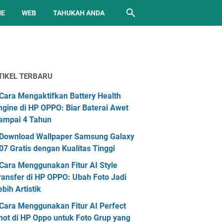
ME
WEB
TAHUKAH ANDA
TIKEL TERBARU
Cara Mengaktifkan Battery Health
ngine di HP OPPO: Biar Baterai Awet
ampai 4 Tahun
Download Wallpaper Samsung Galaxy
07 Gratis dengan Kualitas Tinggi
Cara Menggunakan Fitur AI Style
ransfer di HP OPPO: Ubah Foto Jadi
ebih Artistik
Cara Menggunakan Fitur AI Perfect
hot di HP Oppo untuk Foto Grup yang