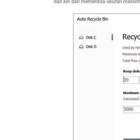
dari kiri dan memeriksa ukuran maksimu