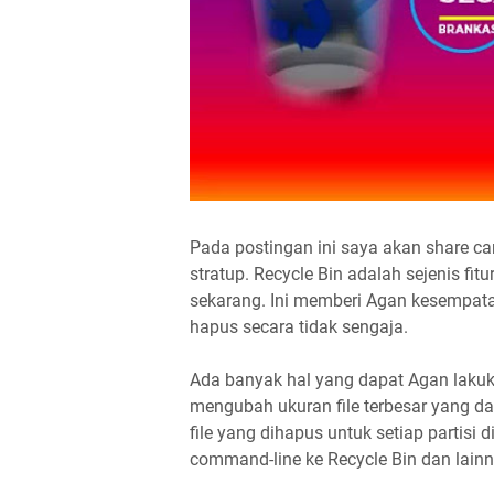
Pada postingan ini saya akan share c
stratup. Recycle Bin adalah sejenis f
sekarang. Ini memberi Agan kesempat
hapus secara tidak sengaja.
Ada banyak hal yang dapat Agan lakuk
mengubah ukuran file terbesar yang d
file yang dihapus untuk setiap partisi
command-line ke Recycle Bin dan lainn