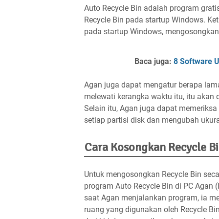
Auto Recycle Bin adalah program gra
Recycle Bin pada startup Windows. Keti
pada startup Windows, mengosongkan Re
Baca juga:
8 Software 
Agan juga dapat mengatur berapa lama 
melewati kerangka waktu itu, itu akan
Selain itu, Agan juga dapat memeriksa
setiap partisi disk dan mengubah ukuran
Cara Kosongkan Recycle Bi
Untuk mengosongkan Recycle Bin secar
program Auto Recycle Bin di PC Agan (lin
saat Agan menjalankan program, ia m
ruang yang digunakan oleh Recycle Bin 