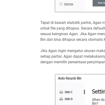
Tepat di bawah statistik partisi, Aga
untuk file yang dihapus. Secara defaul
sesuai keinginan Agan. Jika Agan menet
Bin dan bisa dihapus secara otomatis ke
Jika Agan ingin mengatur ukuran mak
setiap partisi. Agan dapat melakuka
dengan memilih persentase penyimpa