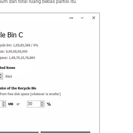
m dan total ruang bebas partisi itu.