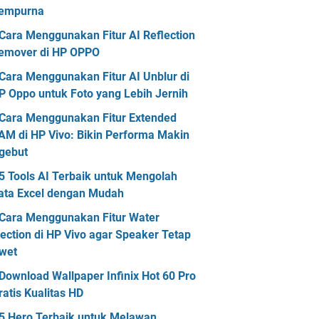
empurna
Cara Menggunakan Fitur AI Reflection
emover di HP OPPO
Cara Menggunakan Fitur AI Unblur di
P Oppo untuk Foto yang Lebih Jernih
Cara Menggunakan Fitur Extended
AM di HP Vivo: Bikin Performa Makin
gebut
5 Tools AI Terbaik untuk Mengolah
ata Excel dengan Mudah
Cara Menggunakan Fitur Water
jection di HP Vivo agar Speaker Tetap
wet
Download Wallpaper Infinix Hot 60 Pro
ratis Kualitas HD
5 Hero Terbaik untuk Melawan