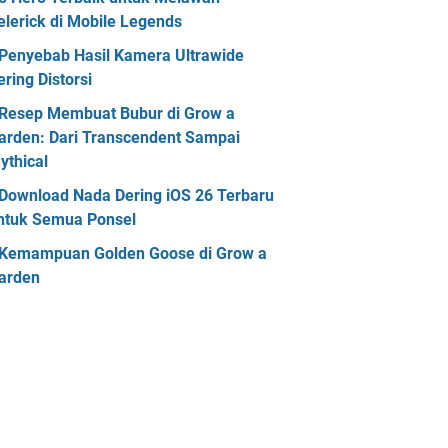
elerick di Mobile Legends
Penyebab Hasil Kamera Ultrawide
ering Distorsi
Resep Membuat Bubur di Grow a
arden: Dari Transcendent Sampai
ythical
Download Nada Dering iOS 26 Terbaru
ntuk Semua Ponsel
Kemampuan Golden Goose di Grow a
arden