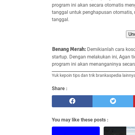
program ini akan secara otomatis men
tanggal untuk penghapusan otomatis, 
tanggal.
Un
Benang Merah:
Demikianlah cara kos
startup. Dengan melakukan ini, Agan ti
program ini akan menanganinya secara
Yuk kepoin tips dan trik brankaspedia lainny
Share :
You may like these posts :