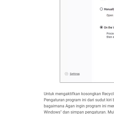
Untuk mengaktifkan kosongkan Recycle
Pengaturan program ini dari sudut kir
bagaimana Agan ingin program ini men
Windows" dan simpan pengaturan. Mula