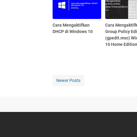
Cara Mengaktifkan
Cara Mengaktif
DHCP di Windows 10
Group Policy Edi
(gpedit.msc) W
10 Home Editio
Newer Posts