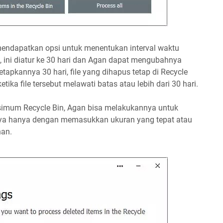
n mendapatkan opsi untuk menentukan interval waktu
t, ini diatur ke 30 hari dan Agan dapat mengubahnya
apkannya 30 hari, file yang dihapus tetap di Recycle
tika file tersebut melawati batas atau lebih dari 30 hari.
simum Recycle Bin, Agan bisa melakukannya untuk
nnya hanya dengan memasukkan ukuran yang tepat atau
nan.