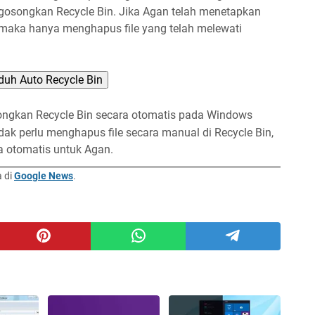
gosongkan Recycle Bin. Jika Agan telah menetapkan
maka hanya menghapus file yang telah melewati
duh Auto Recycle Bin
ongkan Recycle Bin secara otomatis pada Windows
dak perlu menghapus file secara manual di Recycle Bin,
 otomatis untuk Agan.
a di
Google News
.