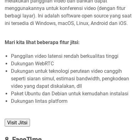
melakukan panggilan video dan bahkan dapat
menggunakannya untuk konferensi video (dengan fitur
berbagi layar). Ini adalah software open source yang saat
ini tersedia di Windows, macOS, Linux, Android dan iOS.
Mari kita lihat beberapa fitur jitsi:
Panggilan video latensi rendah berkualitas tinggi
Dukungan WebRTC
Dukungan untuk teknologi perutean video canggih
seperti siaran simul, estimasi bandwidth, pengkodean
video yang dapat diskalakan, dll
Paket Ubuntu dan Debian untuk kemudahan instalasi
Dukungan lintas platform
Visit Jitsi
8. FaceTime