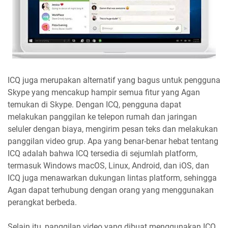
ICQ juga merupakan alternatif yang bagus untuk pengguna
Skype yang mencakup hampir semua fitur yang Agan
temukan di Skype. Dengan ICQ, pengguna dapat
melakukan panggilan ke telepon rumah dan jaringan
seluler dengan biaya, mengirim pesan teks dan melakukan
panggilan video grup. Apa yang benar-benar hebat tentang
ICQ adalah bahwa ICQ tersedia di sejumlah platform,
termasuk Windows macOS, Linux, Android, dan iOS, dan
ICQ juga menawarkan dukungan lintas platform, sehingga
Agan dapat terhubung dengan orang yang menggunakan
perangkat berbeda.
Selain itu, panggilan video yang dibuat menggunakan ICQ