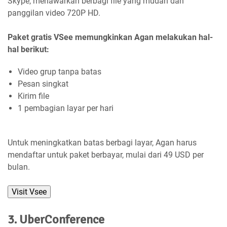
Skype, menawarkan berbagi file yang mudah dan
panggilan video 720P HD.
Paket gratis VSee memungkinkan Agan melakukan hal-
hal berikut:
Video grup tanpa batas
Pesan singkat
Kirim file
1 pembagian layar per hari
Untuk meningkatkan batas berbagi layar, Agan harus
mendaftar untuk paket berbayar, mulai dari 49 USD per
bulan.
Visit Vsee
3. UberConference