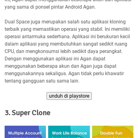
yang sama di ponsel pintar Android Agan.
Dual Space juga merupakan salah satu aplikasi kloning
terbaik yang memastikan operasi yang stabil. Ini memiliki
operasi antarmuka sederhana. Aplikasi ini berukuran kecil
dalam aplikasi yang membutuhkan sangat sedikit ruang
CPU, dan mengkonsumsi lebih sedikit daya perangkat.
Dengan menggunakan aplikasi ini Agan dapat
menggunakan beberapa akun dan Agan juga dapat
menggunakannya sekaligus. Agan tidak perlu khawatir
tentang gangguan satu sama lain.
unduh di playstore
3. Super Clone