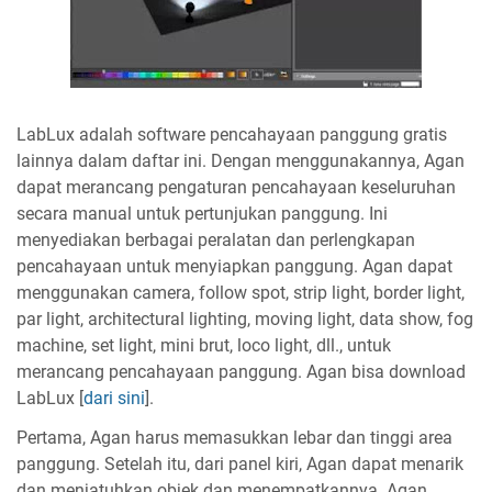
LabLux adalah software pencahayaan panggung gratis
lainnya dalam daftar ini. Dengan menggunakannya, Agan
dapat merancang pengaturan pencahayaan keseluruhan
secara manual untuk pertunjukan panggung. Ini
menyediakan berbagai peralatan dan perlengkapan
pencahayaan untuk menyiapkan panggung. Agan dapat
menggunakan camera, follow spot, strip light, border light,
par light, architectural lighting, moving light, data show, fog
machine, set light, mini brut, loco light, dll., untuk
merancang pencahayaan panggung. Agan bisa download
LabLux [
dari sini
].
Pertama, Agan harus memasukkan lebar dan tinggi area
panggung. Setelah itu, dari panel kiri, Agan dapat menarik
dan menjatuhkan objek dan menempatkannya. Agan