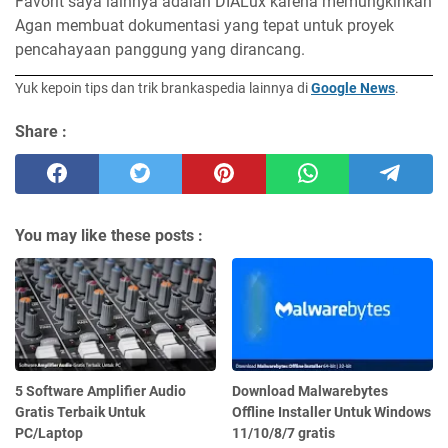
Favorit saya lainnya adalah DIALux karena memungkinkan
Agan membuat dokumentasi yang tepat untuk proyek
pencahayaan panggung yang dirancang.
Yuk kepoin tips dan trik brankaspedia lainnya di
Google News
.
Share :
You may like these posts :
5 Software Amplifier Audio
Download Malwarebytes
Gratis Terbaik Untuk
Offline Installer Untuk Windows
PC/Laptop
11/10/8/7 gratis