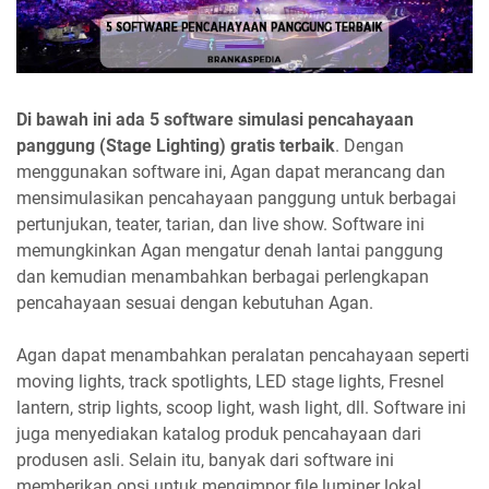
Di bawah ini ada 5 software simulasi pencahayaan
panggung (Stage Lighting) gratis terbaik
. Dengan
menggunakan software ini, Agan dapat merancang dan
mensimulasikan pencahayaan panggung untuk berbagai
pertunjukan, teater, tarian, dan live show. Software ini
memungkinkan Agan mengatur denah lantai panggung
dan kemudian menambahkan berbagai perlengkapan
pencahayaan sesuai dengan kebutuhan Agan.
Agan dapat menambahkan peralatan pencahayaan seperti
moving lights, track spotlights, LED stage lights, Fresnel
lantern, strip lights, scoop light, wash light, dll. Software ini
juga menyediakan katalog produk pencahayaan dari
produsen asli. Selain itu, banyak dari software ini
memberikan opsi untuk mengimpor file luminer lokal.