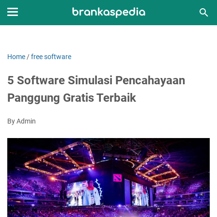
Home
/
free software
5 Software Simulasi Pencahayaan
Panggung Gratis Terbaik
By Admin