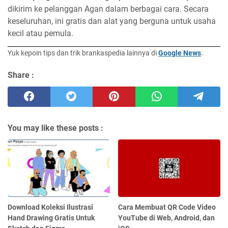
dikirim ke pelanggan Agan dalam berbagai cara. Secara
keseluruhan, ini gratis dan alat yang berguna untuk usaha
kecil atau pemula.
Yuk kepoin tips dan trik brankaspedia lainnya di
Google News
.
Share :
You may like these posts :
Download Koleksi Ilustrasi
Cara Membuat QR Code Video
Hand Drawing Gratis Untuk
YouTube di Web, Android, dan