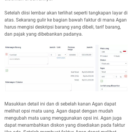
Setelah diisi lembar akan terlihat seperti tangkapan layar di
atas. Sekarang gulir ke bagian bawah faktur di mana Agan
harus mengisi deskripsi barang yang dibeli, tarif barang,
dan pajak yang dibebankan padanya.
Masukkan detail ini dan di sebelah kanan Agan dapat
melihat opsi mata uang. Agan dapat dengan mudah
mengubah mata uang menggunakan opsi ini. Agan juga
dapat menambahkan diskon yang disediakan pada faktur